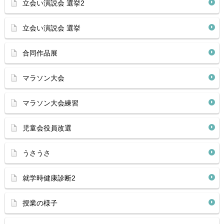
立会い演説会 選挙2
立会い演説会 選挙
合同作品展
マラソン大会
マラソン大会練習
児童会役員改選
うさうさ
就学時健康診断2
授業の様子