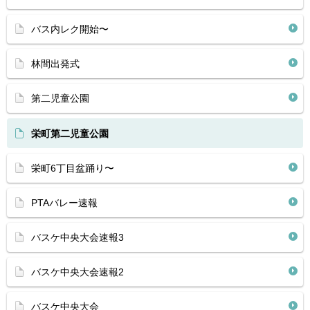
バス内レク開始〜
林間出発式
第二児童公園
栄町第二児童公園
栄町6丁目盆踊り〜
PTAバレー速報
バスケ中央大会速報3
バスケ中央大会速報2
バスケ中央大会