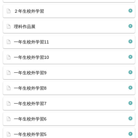
２年生校外学習
理科作品展
一年生校外学習11
一年生校外学習10
一年生校外学習9
一年生校外学習8
一年生校外学習7
一年生校外学習6
一年生校外学習5