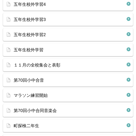
五年生校外学習4
五年生校外学習3
五年生校外学習2
五年生校外学習
１１月の全校集会と表彰
第70回小中合音
マラソン練習開始
第70回小中合同音楽会
町探検二年生