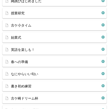
縄跳びはじめました
授業研究
古ケ小タイム
始業式
英語を楽しも！
春への準備
なにやらいい匂い
書き初め練習
古ケ崎ドリーム杯