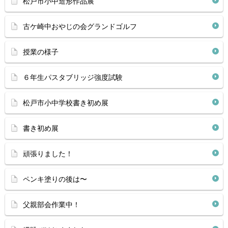
松戸市小中造形作品展
古ケ崎中おやじの会グランドゴルフ
授業の様子
６年生パスタブリッジ強度試験
松戸市小中学校書き初め展
書き初め展
頑張りました！
ペンキ塗りの後は〜
父親部会作業中！