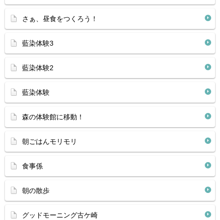
さぁ、昼食をつくろう！
藍染体験3
藍染体験2
藍染体験
森の体験館に移動！
朝ごはんモリモリ
食事係
朝の散歩
グッドモーニング古ケ崎