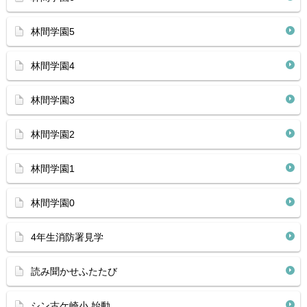
林間学園5
林間学園4
林間学園3
林間学園2
林間学園1
林間学園0
4年生消防署見学
読み聞かせふたたび
シン古ケ崎小 始動