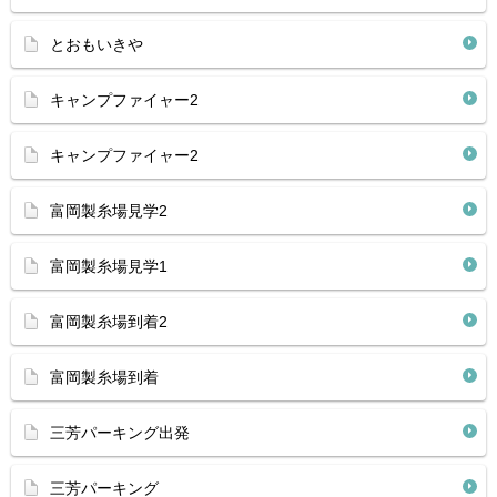
とおもいきや
キャンプファイャー2
キャンプファイャー2
富岡製糸場見学2
富岡製糸場見学1
富岡製糸場到着2
富岡製糸場到着
三芳パーキング出発
三芳パーキング