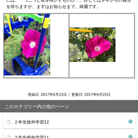
には、一つ二つと花を咲かすものが…。詳しくは学年からの報告
を待ちますが、まずはお知らせまで。綺麗です。
登録日:
2017年6月23日
/
更新日:
2017年6月25日
このカテゴリー内の他のページ
２年生校外学習12
２年生校外学習11