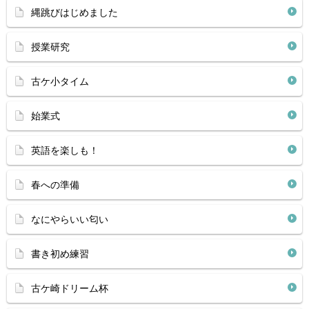
縄跳びはじめました
授業研究
古ケ小タイム
始業式
英語を楽しも！
春への準備
なにやらいい匂い
書き初め練習
古ケ崎ドリーム杯