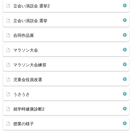
立会い演説会 選挙2
立会い演説会 選挙
合同作品展
マラソン大会
マラソン大会練習
児童会役員改選
うさうさ
就学時健康診断2
授業の様子