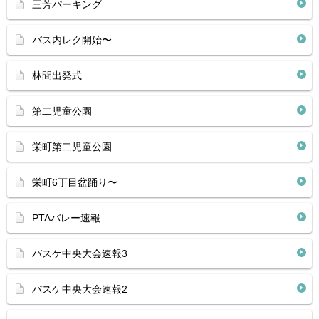
三芳パーキング
バス内レク開始〜
林間出発式
第二児童公園
栄町第二児童公園
栄町6丁目盆踊り〜
PTAバレー速報
バスケ中央大会速報3
バスケ中央大会速報2