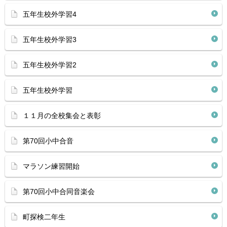
五年生校外学習4
五年生校外学習3
五年生校外学習2
五年生校外学習
１１月の全校集会と表彰
第70回小中合音
マラソン練習開始
第70回小中合同音楽会
町探検二年生