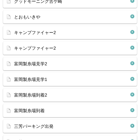
グッドモーニング古ケ崎
とおもいきや
キャンプファイャー2
キャンプファイャー2
富岡製糸場見学2
富岡製糸場見学1
富岡製糸場到着2
富岡製糸場到着
三芳パーキング出発