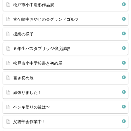
松戸市小中造形作品展
古ケ崎中おやじの会グランドゴルフ
授業の様子
６年生パスタブリッジ強度試験
松戸市小中学校書き初め展
書き初め展
頑張りました！
ペンキ塗りの後は〜
父親部会作業中！