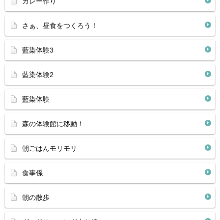
カレー作り
さぁ、昼食をつくろう！
藍染体験3
藍染体験2
藍染体験
森の体験館に移動！
朝ごはんモリモリ
食事係
朝の散歩