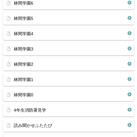
林間学園6
林間学園5
林間学園4
林間学園3
林間学園2
林間学園1
林間学園0
4年生消防署見学
読み聞かせふたたび