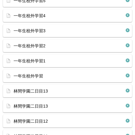
一年生校外学習5
一年生校外学習4
一年生校外学習3
一年生校外学習2
一年生校外学習1
一年生校外学習
林間学園二日目13
林間学園二日目13
林間学園二日目12