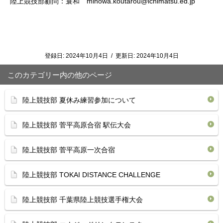
陸上競技部顧問：蓑和 minowa.koutarou@ichimatsu.ed.jp
登録日:
2024年10月4日
/
更新日:
2024年10月4日
このカテゴリー内の他のページ
陸上競技部 夏休み練習参加について
陸上競技部 菅平高原合宿 駅伝大会
陸上競技部 菅平高原一次合宿
陸上競技部 TOKAI DISTANCE CHALLENGE
陸上競技部 千葉県陸上競技選手権大会