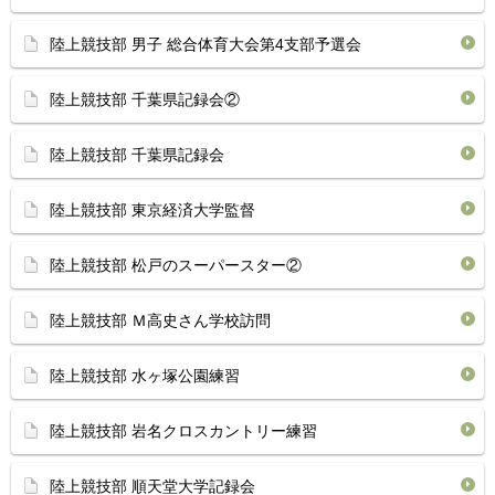
陸上競技部 男子 総合体育大会第4支部予選会
陸上競技部 千葉県記録会②
陸上競技部 千葉県記録会
陸上競技部 東京経済大学監督
陸上競技部 松戸のスーパースター②
陸上競技部 Ｍ高史さん学校訪問
陸上競技部 水ヶ塚公園練習
陸上競技部 岩名クロスカントリー練習
陸上競技部 順天堂大学記録会