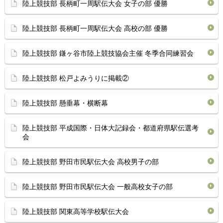
陸上競技部 長柄町一周駅伝大会 女子の部 優勝
陸上競技部 長柄町一周駅伝大会 高校の部 優勝
陸上競技部 鎌ヶ谷市陸上競技協会主催 冬季合同練習会
陸上競技部 松戸よみうりに掲載②
陸上競技部 懸垂幕・横断幕
陸上競技部 平成国際・日体大記録会・都道府県駅伝選考
会
陸上競技部 野田市民駅伝大会 高校男子の部
陸上競技部 野田市民駅伝大会 一般高校女子の部
陸上競技部 関東高等学校駅伝大会