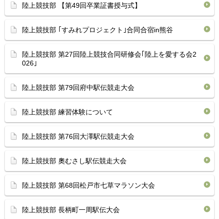
陸上競技部 【第49回卒業証書授与式】
陸上競技部 ｢すみれプロジェクト｣合同合宿in熊谷
陸上競技部 第27回陸上競技合同研修会｢陸上を愛する会2
026｣
陸上競技部 第79回府中駅伝競走大会
陸上競技部 練習体験について
陸上競技部 第76回大澤駅伝競走大会
陸上競技部 奧むさし駅伝競走大会
陸上競技部 第68回松戸市七草マラソン大会
陸上競技部 長柄町一周駅伝大会