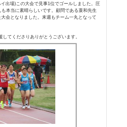
ハイ出場)この大会で見事1位でゴールしました。圧
んも本当に素晴らしいです。顧問である蓑和先生
した大会となりました。来週もチーム一丸となって
援してくださりありがとうございます。