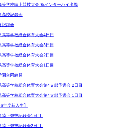
高等学校陸上競技大会 祝インターハイ出場
県高校記録会
谷記録会
県高等学校総合体育⁡大会4日目
県高等学校総合体育⁡大会3日目
県高等学校総合体育⁡大会2日目
県高等学校総合体育⁡大会1日目
学園合同練習
県高等学校総合体育⁡大会第4支部予選会 2日目
県高等学校総合体育⁡大会第4支部予選会 1日目
26年度新入生】
陸上競技記録会1日目 ⁡
県陸上競技記録会2日目 ⁡