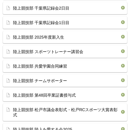
陸上競技部 千葉県記録会2日目
陸上競技部 千葉県記録会1日目
陸上競技部 2025年度新入生
陸上競技部 スポーツトレーナー講習会
陸上競技部 共愛学園合同練習
陸上競技部 チームサポーター
陸上競技部 第48回卒業証書授与式
陸上競技部 松戸市議会表彰式・松戸RCスポーツ大賞表彰
式
陸上競技部 陸上を愛する会2025