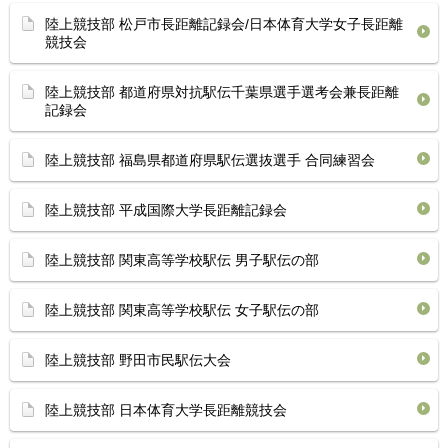
陸上競技部 松戸市長距離記録会/日本体育大学女子長距離
競技会
陸上競技部 都道府県対抗駅伝千葉県選手選考会兼長距離
記録会
陸上競技部 福島県都道府県駅伝選抜選手 合同練習会
陸上競技部 平成国際大学長距離記録会
陸上競技部 関東高等学校駅伝 男子駅伝の部
陸上競技部 関東高等学校駅伝 女子駅伝の部
陸上競技部 野田市民駅伝大会
陸上競技部 日本体育大学長距離競技会