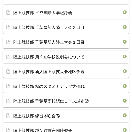
陸上競技部 平成国際大学記録会
陸上競技部 千葉県新人陸上大会３日目
陸上競技部 千葉県新人陸上大会１日目
陸上競技部 第２回学校説明会について
陸上競技部 新人陸上競技大会地区予選
陸上競技部 秋のスタミナアップ大作戦
陸上競技部 千葉県高校駅伝コース試走②
陸上競技部 練習体験会⑤
陸上競技部 鎌ケ谷市合同練習会