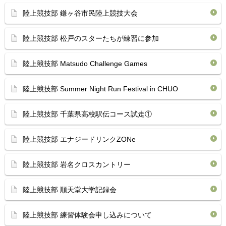
陸上競技部 鎌ヶ谷市民陸上競技大会
陸上競技部 松戸のスターたちが練習に参加
陸上競技部 Matsudo Challenge Games
陸上競技部 Summer Night Run Festival in CHUO
陸上競技部 千葉県高校駅伝コース試走①
陸上競技部 エナジードリンクZONe
陸上競技部 岩名クロスカントリー
陸上競技部 順天堂大学記録会
陸上競技部 練習体験会申し込みについて