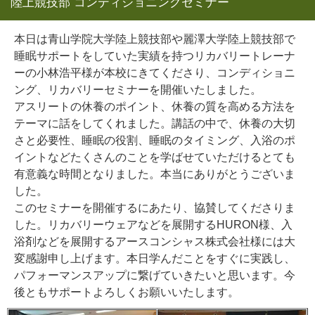
陸上競技部 コンディショニングセミナー
本日は青山学院大学陸上競技部や麗澤大学陸上競技部で
睡眠サポートをしていた実績を持つリカバリートレーナ
ーの小林浩平
様が本校にきてくださり、コンディショニ
ング、リカバリーセミナーを開催いたしました。
アスリートの休養のポイント、休養の質を高める方法を
テーマに話をしてくれました。講話の中で、休養の大切
さと必要性、睡眠の役割、睡眠のタイミング、入浴のポ
イントなどたくさんのことを学ばせていただけるとても
有意義な時間となりました。本当にありがとうございま
した。
このセミナーを開催するにあたり、協賛してくださりま
した。リカバリーウェアなどを展開するHURON様、入
浴剤などを展開するアースコンシャス株式会社様には大
変
感謝申し上げます。本日学んだことをすぐに実践し、
パフォーマンスアップに繋げていきたいと思います。今
後ともサポートよろしくお願いいたします。