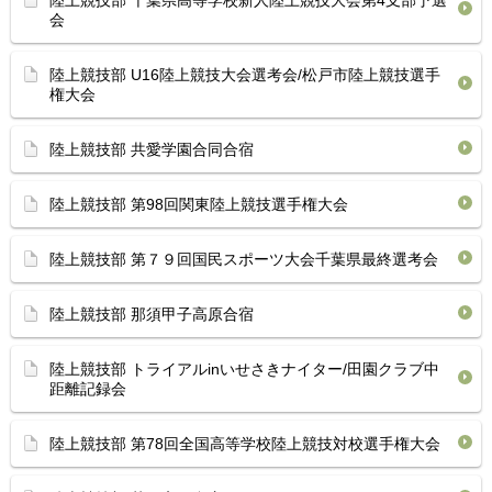
陸上競技部 千葉県高等学校新人陸上競技大会第4支部予選
会
陸上競技部 U16陸上競技大会選考会/松戸市陸上競技選手
権大会
陸上競技部 共愛学園合同合宿
陸上競技部 第98回関東陸上競技選手権大会
陸上競技部 第７９回国民スポーツ大会千葉県最終選考会
陸上競技部 那須甲子高原合宿
陸上競技部 トライアルinいせさきナイター/田園クラブ中
距離記録会
陸上競技部 第78回全国高等学校陸上競技対校選手権大会