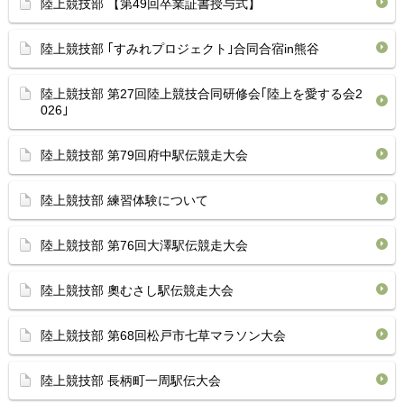
陸上競技部 【第49回卒業証書授与式】
陸上競技部 ｢すみれプロジェクト｣合同合宿in熊谷
陸上競技部 第27回陸上競技合同研修会｢陸上を愛する会2
026｣
陸上競技部 第79回府中駅伝競走大会
陸上競技部 練習体験について
陸上競技部 第76回大澤駅伝競走大会
陸上競技部 奧むさし駅伝競走大会
陸上競技部 第68回松戸市七草マラソン大会
陸上競技部 長柄町一周駅伝大会