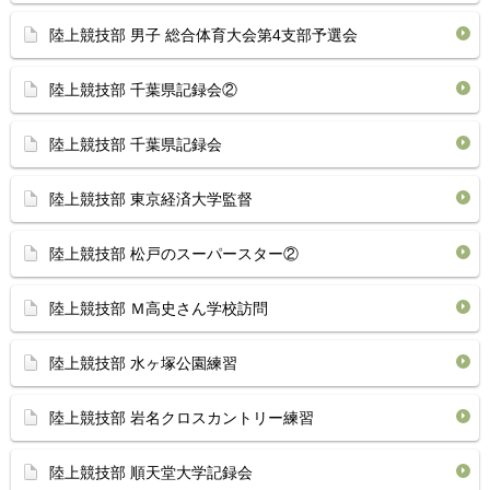
陸上競技部 男子 総合体育大会第4支部予選会
陸上競技部 千葉県記録会②
陸上競技部 千葉県記録会
陸上競技部 東京経済大学監督
陸上競技部 松戸のスーパースター②
陸上競技部 Ｍ高史さん学校訪問
陸上競技部 水ヶ塚公園練習
陸上競技部 岩名クロスカントリー練習
陸上競技部 順天堂大学記録会