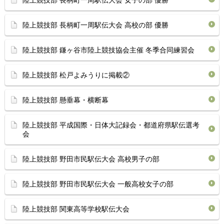
陸上競技部 長柄町一周駅伝大会 女子の部 優勝
陸上競技部 長柄町一周駅伝大会 高校の部 優勝
陸上競技部 鎌ヶ谷市陸上競技協会主催 冬季合同練習会
陸上競技部 松戸よみうりに掲載②
陸上競技部 懸垂幕・横断幕
陸上競技部 平成国際・日体大記録会・都道府県駅伝選考
会
陸上競技部 野田市民駅伝大会 高校男子の部
陸上競技部 野田市民駅伝大会 一般高校女子の部
陸上競技部 関東高等学校駅伝大会