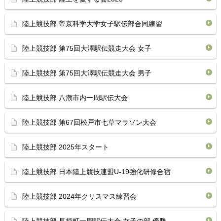
陸上競技部 帝京科学大学女子駅伝部合同練習
陸上競技部 第75回大澤駅伝競走大会 女子
陸上競技部 第75回大澤駅伝競走大会 男子
陸上競技部 八潮市内一周駅伝大会
陸上競技部 第67回松戸市七草マラソン大会
陸上競技部 2025年スタート
陸上競技部 日本陸上競技連盟U-19強化研修合宿
陸上競技部 2024年クリスマス練習会