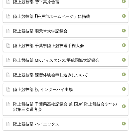
陸上競技部 菅平高原合宿
陸上競技部 ｢松戸市ホームページ」に掲載
陸上競技部 順天堂大学記録会
陸上競技部 千葉県陸上競技選手権大会
陸上競技部 MKディスタンス/平成国際大記録会
陸上競技部 練習体験会申し込みについて
陸上競技部 祝 インターハイ出場
陸上競技部 千葉県高校記録会 兼 国ｽﾎﾟ陸上競技会少年の
部第三次選考会
陸上競技部 ハイエックス