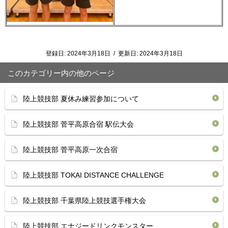
登録日:
2024年3月18日
/
更新日:
2024年3月18日
このカテゴリー内の他のページ
陸上競技部 夏休み練習参加について
陸上競技部 菅平高原合宿 駅伝大会
陸上競技部 菅平高原一次合宿
陸上競技部 TOKAI DISTANCE CHALLENGE
陸上競技部 千葉県陸上競技選手権大会
陸上競技部 エナジードリンクモンスター