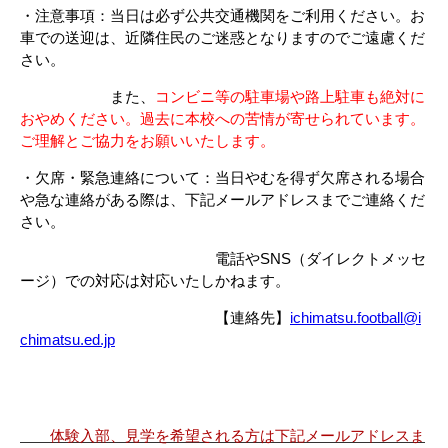
・注意事項：当日は必ず公共交通機関をご利用ください。お
車での送迎は、近隣住民のご迷惑となりますのでご遠慮くだ
さい。
また、
コンビニ等の駐車場や路上駐車も絶対に
おやめください。過去に本校への苦情が寄せられています。
ご理解とご協力をお願いいたします。
・欠席・緊急連絡について：当日やむを得ず欠席される場合
や急な連絡がある際は、下記メールアドレスまでご連絡くだ
さい。
電話やSNS（ダイレクトメッセ
ージ）での対応は対応いたしかねます。
【連絡先】
ichimatsu.football@i
chimatsu.ed.jp
体験入部、見学を希望される方は下記メールアドレスま