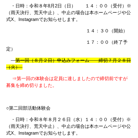
・日時：令和８年8月2日（日） １４：００（受付）※
（雨天決行、荒天中止）、中止の場合は本ホームページや公
式X、Instagramでお知らせします。
１４：３０（開始）
１７：００（終了予
定）
第一回（８月２日）申込みフォーム 締切７月２８日
（火）
⇒第一回の体験会は定員に達しましたので締切前ですが
募集を締め切りました。
○第二回部活動体験会
・日時：令和８年８月２６日（水）１４：００（受付）※
（雨天決行、荒天中止）
、中止の場合は本ホームページや公
式X、Instagramでお知らせします。