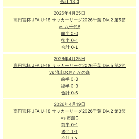
合計 13
-
0
2026年4月25日
高円宮杯 JFA U-18 サッカーリーグ2026千葉 Div.2 第5節
vs 八千代B
前半 0-0
後半 0-1
合計 0
-
1
2026年4月25日
高円宮杯 JFA U-18 サッカーリーグ2026千葉 Div.5 第2節
vs 流山おおたかの森
前半 0-3
後半 0-3
合計 0
-
6
2026年4月19日
高円宮杯 JFA U-18 サッカーリーグ2026千葉 Div.2 第3節
vs 市船C
前半 0-1
後半 1-1
合計 1
-
2