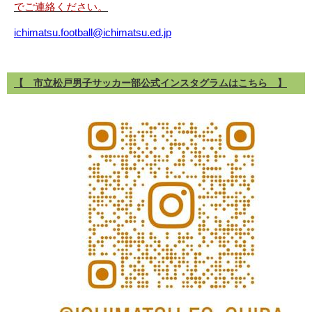
でご連絡ください。
ichimatsu.football@ichimatsu.ed.jp
【 市立松戸男子サッカー部公式インスタグラムはこちら 】