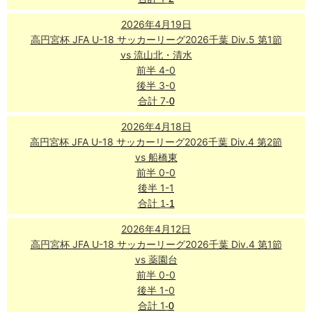
2026年4月19日
高円宮杯 JFA U-18 サッカーリーグ2026千葉 Div.5 第1節
vs 流山北・清水
前半 4-0
後半 3-0
合計 7
-
0
2026年4月18日
高円宮杯 JFA U-18 サッカーリーグ2026千葉 Div.4 第2節
vs 船橋東
前半 0-0
後半 1-1
合計
1-
1
2026年4月12日
高円宮杯 JFA U-18 サッカーリーグ2026千葉 Div.4 第1節
vs 薬園台
前半 0-0
後半 1-0
合計 1
-
0