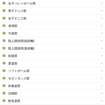
女子バレーボール部
男子テニス部
女子テニス部
卓球部
弓道部
陸上競技部(短距離)
陸上競技部(長距離)
剣道部
柔道部
ソフトボール部
モダンダンス部
吹奏楽部
合唱部
軽音楽部