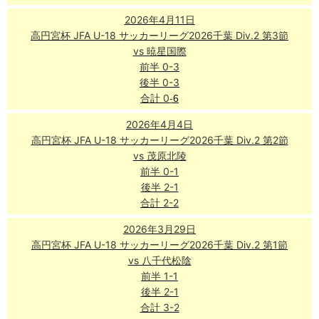
2026年4月11日
高円宮杯 JFA U-18 サッカーリーグ2026千葉 Div.2 第3節
vs 暁星国際
前半 0-3
後半 0-3
合計 0
-
6
2026年4月4日
高円宮杯 JFA U-18 サッカーリーグ2026千葉 Div.2 第2節
vs 茂原北陵
前半 0-1
後半 2-1
合計 2-2
2026年3月29日
高円宮杯 JFA U-18 サッカーリーグ2026千葉 Div.2 第1節
vs 八千代松陰
前半 1-1
後半 2-1
合計 3-2