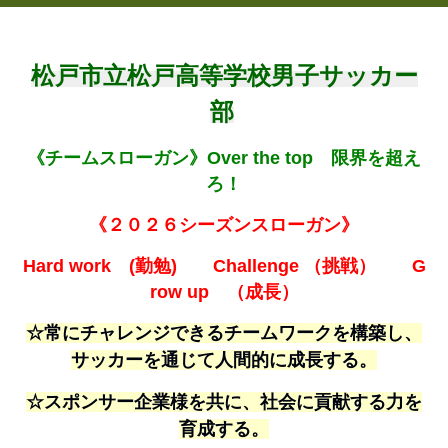
松戸市立松戸高等学校男子サッカー
部
《チームスローガン》Over the top 限界を超え
ろ！
《２０２６シーズンスローガン》
Hard work (勤勉) Challenge （挑戦） G
row up （成長）
☆常にチャレンジできるチームワークを構築し、
サッカーを通じて人間的に成長する。
☆スポンサー企業様を共に、社会に貢献する力を
育成する。