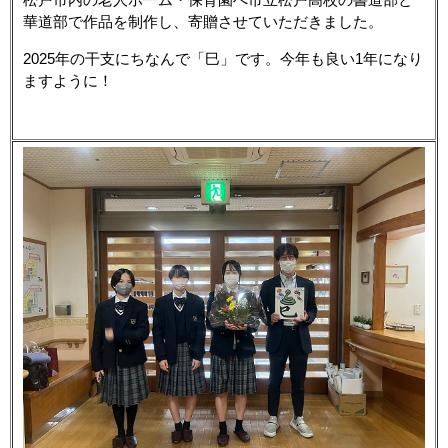
華道部で作品を制作し、寄贈させていただきました。
2025年の干支にちなんで「巳」です。今年も良い1年になり
ますように！