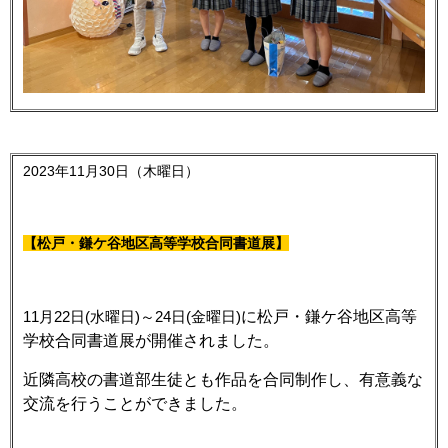
2023年11月30日（木曜日）
【松戸・鎌ケ谷地区高等学校合同書道展】
11
月2
2日(水
曜日)～2
4日(金曜
日)
に松戸・鎌ケ谷地区高等
学校合同書道展が開催されました。
近隣高校の書道部生徒とも作品を合同制作し、有意義な
交流を行うことができました。