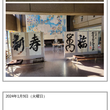
2024年1月9日（火曜日）