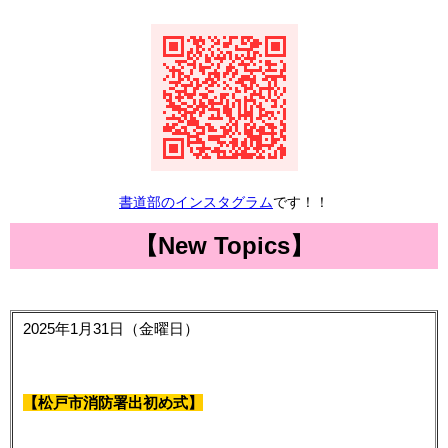
書道部のインスタグラム
です！！
【New Topics】
2025年1月31日（金曜日）
【
松戸市消防署出初め式
】