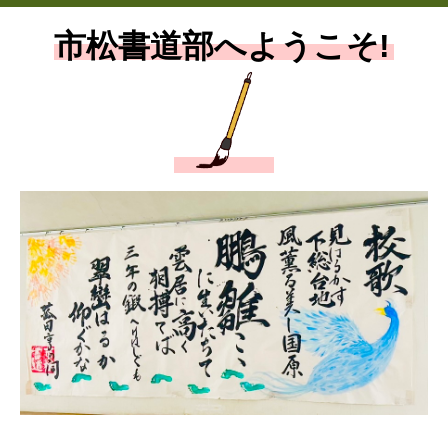
市松書道部
へようこそ!