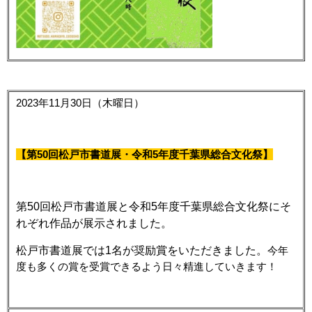
2023年11月30日（木曜日）
【第50回松戸市書道展・令和5年度千葉県総合文化祭】
第50回松戸市書道展と令和5年度千葉県総合文化祭にそ
れぞれ作品が展示されました。
松戸市書道展では1名が奨励賞をいただきました。
今年
度も多くの賞を受賞できるよう日々精進していきます！