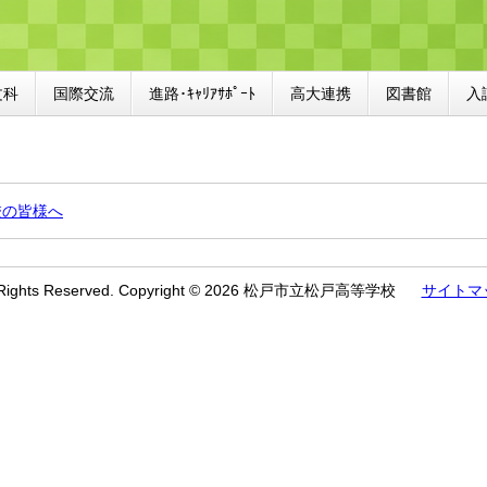
文科
国際交流
進路･ｷｬﾘｱｻﾎﾟｰﾄ
高大連携
図書館
入
校の皆様へ
l Rights Reserved. Copyright © 2026 松戸市立松戸高等学校
サイトマ