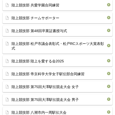
陸上競技部 共愛学園合同練習
陸上競技部 チームサポーター
陸上競技部 第48回卒業証書授与式
陸上競技部 松戸市議会表彰式・松戸RCスポーツ大賞表彰
式
陸上競技部 陸上を愛する会2025
陸上競技部 帝京科学大学女子駅伝部合同練習
陸上競技部 第75回大澤駅伝競走大会 女子
陸上競技部 第75回大澤駅伝競走大会 男子
陸上競技部 八潮市内一周駅伝大会