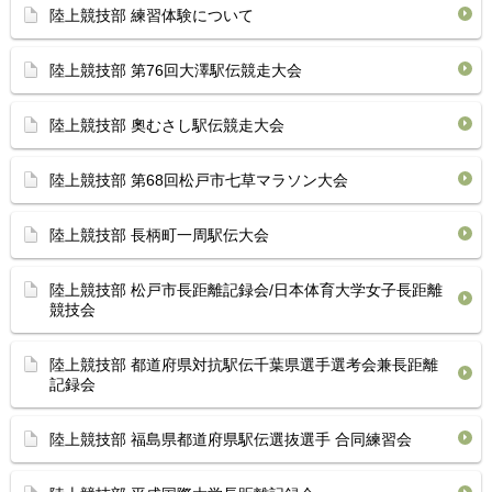
陸上競技部 練習体験について
陸上競技部 第76回大澤駅伝競走大会
陸上競技部 奧むさし駅伝競走大会
陸上競技部 第68回松戸市七草マラソン大会
陸上競技部 長柄町一周駅伝大会
陸上競技部 松戸市長距離記録会/日本体育大学女子長距離
競技会
陸上競技部 都道府県対抗駅伝千葉県選手選考会兼長距離
記録会
陸上競技部 福島県都道府県駅伝選抜選手 合同練習会