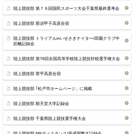
陸上競技部 第７９回国民スポーツ大会千葉県最終選考会
陸上競技部 那須甲子高原合宿
陸上競技部 トライアルinいせさきナイター/田園クラブ中
距離記録会
陸上競技部 第78回全国高等学校陸上競技対校選手権大会
陸上競技部 菅平高原合宿
陸上競技部 ｢松戸市ホームページ」に掲載
陸上競技部 順天堂大学記録会
陸上競技部 千葉県陸上競技選手権大会
陸上競技部 MKディスタンス/平成国際大記録会