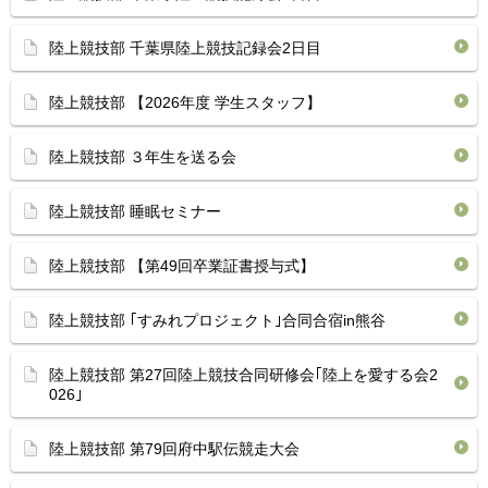
陸上競技部 ⁡千葉県陸上競技記録会2日目 ⁡
陸上競技部 【2026年度 学生スタッフ】
陸上競技部 ３年生を送る会
陸上競技部 睡眠セミナー
陸上競技部 【第49回卒業証書授与式】
陸上競技部 ｢すみれプロジェクト｣合同合宿in熊谷
陸上競技部 第27回陸上競技合同研修会｢陸上を愛する会2
026｣
陸上競技部 第79回府中駅伝競走大会