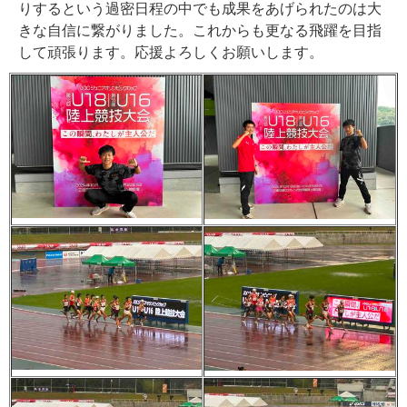
りするという過密日程の中でも成果をあげられたのは大
きな自信に繋がりました。これからも更なる飛躍を目指
して頑張ります。応援よろしくお願いします。