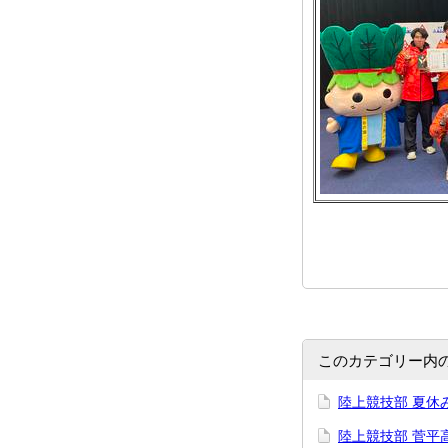
このカテゴリー内
陸上競技部 夏休
陸上競技部 菅平