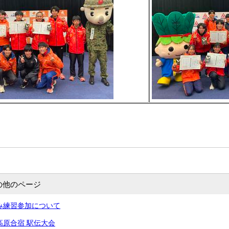
の他のページ
み練習参加について
高原合宿 駅伝大会