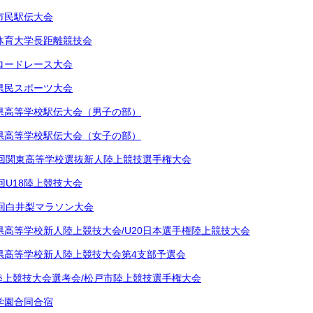
市民駅伝大会
体育大学長距離競技会
ロードレース大会
県民スポーツ大会
県高等学校駅伝大会（男子の部）
県高等学校駅伝大会（女子の部）
9回関東高等学校選抜新人陸上競技選手権大会
回U18陸上競技大会
0回白井梨マラソン大会
県高等学校新人陸上競技大会/U20日本選手権陸上競技大会
県高等学校新人陸上競技大会第4支部予選会
6陸上競技大会選考会/松戸市陸上競技選手権大会
学園合同合宿