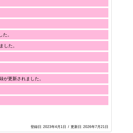
。
ました。
れました。
松記録が更新されました。
登録日:
2023年4月1日
/
更新日:
2026年7月21日