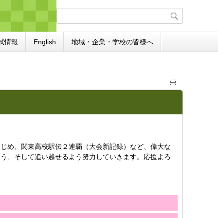
試情報
English
地域・企業・学校の皆様へ
はじめ、関東高校駅伝２連覇（大会新記録）など、偉大な
よう、そして追い越せるよう努力していきます。応援よろ
。