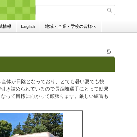
試情報
English
地域・企業・学校の皆様へ
ス全体が日陰となっており、とても暑い夏でも快
が引き詰められているので長距離選手にとって効果
となって目標に向かって頑張ります。厳しい練習も