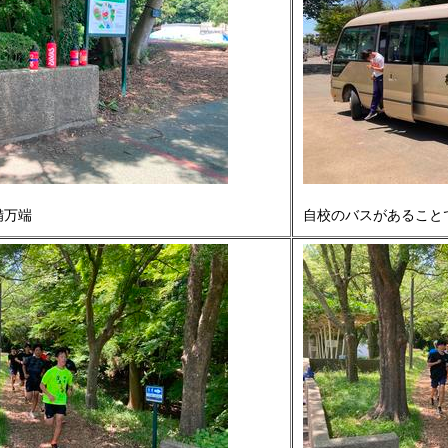
備万端
自校のバスがあること