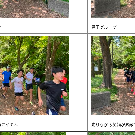
す
男子グループ
須アイテム
走りながら笑顔が素敵