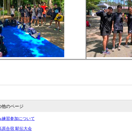
の他のページ
み練習参加について
高原合宿 駅伝大会