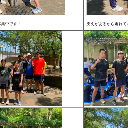
募集中です！
支えがあるから走れて