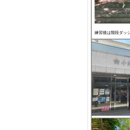
練習後は階段ダッ