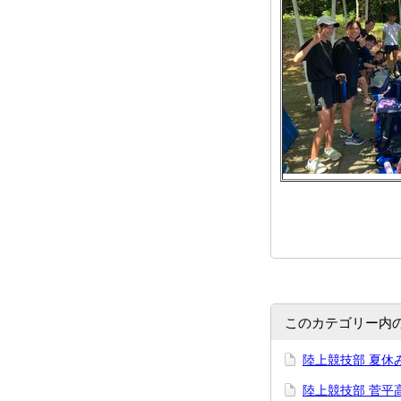
このカテゴリー内
陸上競技部 夏休
陸上競技部 菅平