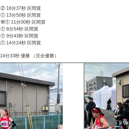
歩② 16分37秒‪ 区間賞
咲① 13分50秒 区間賞
々華① 11分00秒‪‬ 区間賞
遙① 8分54秒 区間賞
音① 9分43秒 区間賞
花① 14分24秒 区間賞
14分33秒 優勝 （完全優勝）