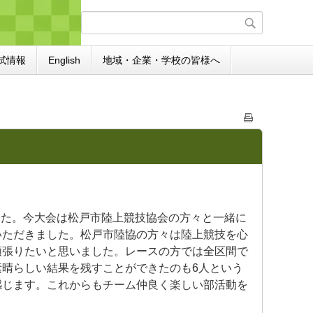
試情報
English
地域・企業・学校の皆様へ
ました。今大会は松戸市陸上競技協会の方々と一緒に
いただきました。松戸市陸協の方々は陸上競技を心
頑張りたいと思いました。レースの方では全区間で
晴らしい結果を残すことができたのも6人という
感じます。これからもチーム仲良く楽しい部活動を