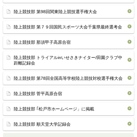
陸上競技部 第98回関東陸上競技選手権大会
陸上競技部 第７９回国民スポーツ大会千葉県最終選考会
陸上競技部 那須甲子高原合宿
陸上競技部 トライアルinいせさきナイター/田園クラブ中
距離記録会
陸上競技部 第78回全国高等学校陸上競技対校選手権大会
陸上競技部 菅平高原合宿
陸上競技部 ｢松戸市ホームページ」に掲載
陸上競技部 順天堂大学記録会