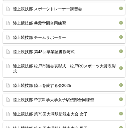
陸上競技部 スポーツトレーナー講習会
陸上競技部 共愛学園合同練習
陸上競技部 チームサポーター
陸上競技部 第48回卒業証書授与式
陸上競技部 松戸市議会表彰式・松戸RCスポーツ大賞表彰
式
陸上競技部 陸上を愛する会2025
陸上競技部 帝京科学大学女子駅伝部合同練習
陸上競技部 第75回大澤駅伝競走大会 女子