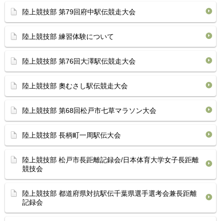
陸上競技部 第79回府中駅伝競走大会
陸上競技部 練習体験について
陸上競技部 第76回大澤駅伝競走大会
陸上競技部 奧むさし駅伝競走大会
陸上競技部 第68回松戸市七草マラソン大会
陸上競技部 長柄町一周駅伝大会
陸上競技部 松戸市長距離記録会/日本体育大学女子長距離
競技会
陸上競技部 都道府県対抗駅伝千葉県選手選考会兼長距離
記録会