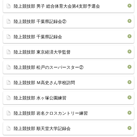
陸上競技部 男子 総合体育大会第4支部予選会
陸上競技部 千葉県記録会②
陸上競技部 千葉県記録会
陸上競技部 東京経済大学監督
陸上競技部 松戸のスーパースター②
陸上競技部 Ｍ高史さん学校訪問
陸上競技部 水ヶ塚公園練習
陸上競技部 岩名クロスカントリー練習
陸上競技部 順天堂大学記録会