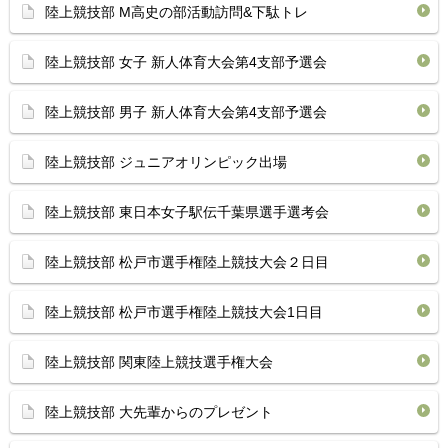
陸上競技部 M高史の部活動訪問&下駄トレ
陸上競技部 女子 新人体育大会第4支部予選会
陸上競技部 男子 新人体育大会第4支部予選会
陸上競技部 ジュニアオリンピック出場
陸上競技部 東日本女子駅伝千葉県選手選考会
陸上競技部 松戸市選手権陸上競技大会２日目
陸上競技部 松戸市選手権陸上競技大会1日目
陸上競技部 関東陸上競技選手権大会
陸上競技部 大先輩からのプレゼント