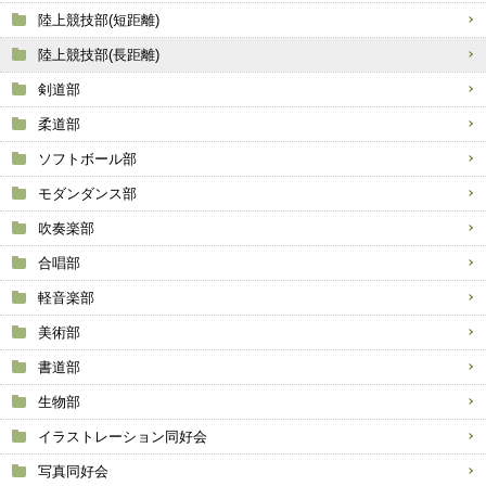
陸上競技部(短距離)
陸上競技部(長距離)
剣道部
柔道部
ソフトボール部
モダンダンス部
吹奏楽部
合唱部
軽音楽部
美術部
書道部
生物部
イラストレーション同好会
写真同好会