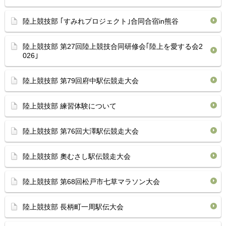
陸上競技部 ｢すみれプロジェクト｣合同合宿in熊谷
陸上競技部 第27回陸上競技合同研修会｢陸上を愛する会2
026｣
陸上競技部 第79回府中駅伝競走大会
陸上競技部 練習体験について
陸上競技部 第76回大澤駅伝競走大会
陸上競技部 奧むさし駅伝競走大会
陸上競技部 第68回松戸市七草マラソン大会
陸上競技部 長柄町一周駅伝大会