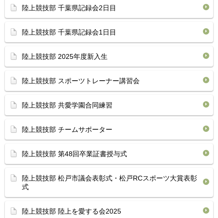
陸上競技部 千葉県記録会2日目
陸上競技部 千葉県記録会1日目
陸上競技部 2025年度新入生
陸上競技部 スポーツトレーナー講習会
陸上競技部 共愛学園合同練習
陸上競技部 チームサポーター
陸上競技部 第48回卒業証書授与式
陸上競技部 松戸市議会表彰式・松戸RCスポーツ大賞表彰
式
陸上競技部 陸上を愛する会2025