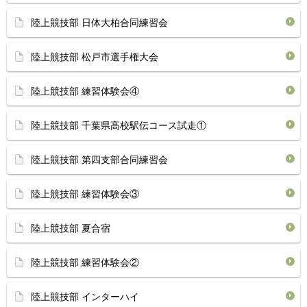
陸上競技部 日体大柏合同練習会
陸上競技部 松戸市選手権大会
陸上競技部 練習体験会④
陸上競技部 千葉県高校駅伝コース試走①
陸上競技部 第四支部合同練習会
陸上競技部 練習体験会③
陸上競技部 夏合宿
陸上競技部 練習体験会②
陸上競技部 インターハイ