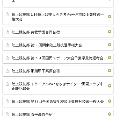
会
陸上競技部 U16陸上競技大会選考会/松戸市陸上競技選手
権大会
陸上競技部 共愛学園合同合宿
陸上競技部 第98回関東陸上競技選手権大会
陸上競技部 第７９回国民スポーツ大会千葉県最終選考会
陸上競技部 那須甲子高原合宿
陸上競技部 トライアルinいせさきナイター/田園クラブ中
距離記録会
陸上競技部 第78回全国高等学校陸上競技対校選手権大会
陸上競技部 菅平高原合宿