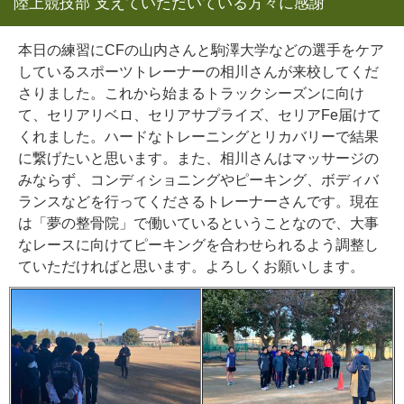
陸上競技部 支えていただいている方々に感謝
本日の練習にCF
の山内さんと駒澤大学などの選手をケア
しているスポーツトレーナーの相川さんが来校してくだ
さりました。これから始まるトラックシーズンに向け
て、セリアリベロ、セリアサプライズ、セリアFe届けて
くれました。ハードなトレーニングとリカバリーで結果
に繋げたいと思います。また、相川さんはマッサージの
みならず、コンディショニングやピーキング、ボディバ
ランスなどを行ってくださるトレーナーさんです。現在
は「夢の整骨院」で働いているということなので、大事
なレースに向けてピーキングを合わせられるよう調整し
ていただければと思います。よろしくお願いします。