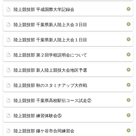
陸上競技部 平成国際大学記録会
陸上競技部 千葉県新人陸上大会３日目
陸上競技部 千葉県新人陸上大会１日目
陸上競技部 第２回学校説明会について
陸上競技部 新人陸上競技大会地区予選
陸上競技部 秋のスタミナアップ大作戦
陸上競技部 千葉県高校駅伝コース試走②
陸上競技部 練習体験会⑤
陸上競技部 鎌ケ谷市合同練習会