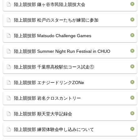
陸上競技部 鎌ヶ谷市民陸上競技大会
陸上競技部 松戸のスターたちが練習に参加
陸上競技部 Matsudo Challenge Games
陸上競技部 Summer Night Run Festival in CHUO
陸上競技部 千葉県高校駅伝コース試走①
陸上競技部 エナジードリンクZONe
陸上競技部 岩名クロスカントリー
陸上競技部 順天堂大学記録会
陸上競技部 練習体験会申し込みについて