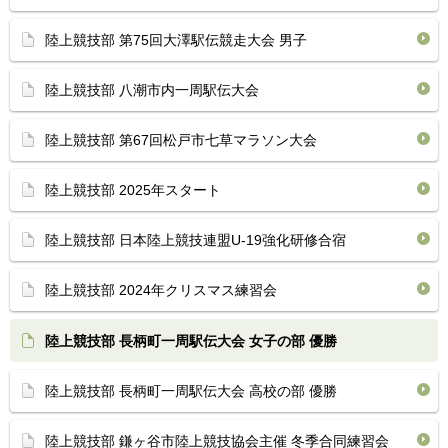
陸上競技部 第75回大澤駅伝競走大会 男子
陸上競技部 八潮市内一周駅伝大会
陸上競技部 第67回松戸市七草マラソン大会
陸上競技部 2025年スタート
陸上競技部 日本陸上競技連盟U-19強化研修合宿
陸上競技部 2024年クリスマス練習会
陸上競技部 長柄町一周駅伝大会 女子の部 優勝
陸上競技部 長柄町一周駅伝大会 高校の部 優勝
陸上競技部 鎌ヶ谷市陸上競技協会主催 冬季合同練習会