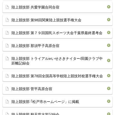
陸上競技部 共愛学園合同合宿
陸上競技部 第98回関東陸上競技選手権大会
陸上競技部 第７９回国民スポーツ大会千葉県最終選考会
陸上競技部 那須甲子高原合宿
陸上競技部 トライアルinいせさきナイター/田園クラブ中
距離記録会
陸上競技部 第78回全国高等学校陸上競技対校選手権大会
陸上競技部 菅平高原合宿
陸上競技部 ｢松戸市ホームページ」に掲載
陸上競技部 順天堂大学記録会