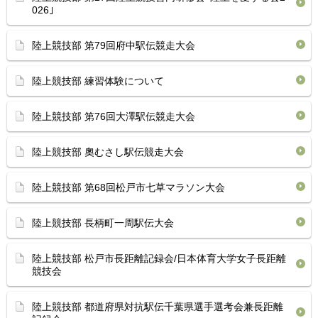
026｣
陸上競技部 第79回府中駅伝競走大会
陸上競技部 練習体験について
陸上競技部 第76回大澤駅伝競走大会
陸上競技部 奧むさし駅伝競走大会
陸上競技部 第68回松戸市七草マラソン大会
陸上競技部 長柄町一周駅伝大会
陸上競技部 松戸市長距離記録会/日本体育大学女子長距離
競技会
陸上競技部 都道府県対抗駅伝千葉県選手選考会兼長距離