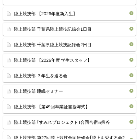
陸上競技部 【2026年度新入生】
陸上競技部 千葉県陸上競技記録会1日目 ⁡
陸上競技部 ⁡千葉県陸上競技記録会2日目 ⁡
陸上競技部 【2026年度 学生スタッフ】
陸上競技部 ３年生を送る会
陸上競技部 睡眠セミナー
陸上競技部 【第49回卒業証書授与式】
陸上競技部 ｢すみれプロジェクト｣合同合宿in熊谷
陸上競技部 第27回陸上競技合同研修会｢陸上を愛する会2