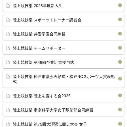
陸上競技部 2025年度新入生
陸上競技部 スポーツトレーナー講習会
陸上競技部 共愛学園合同練習
陸上競技部 チームサポーター
陸上競技部 第48回卒業証書授与式
陸上競技部 松戸市議会表彰式・松戸RCスポーツ大賞表彰
式
陸上競技部 陸上を愛する会2025
陸上競技部 帝京科学大学女子駅伝部合同練習
陸上競技部 第75回大澤駅伝競走大会 女子