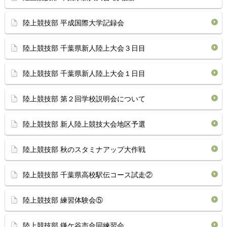
陸上競技部 平成国際大学記録会
陸上競技部 千葉県新人陸上大会３日目
陸上競技部 千葉県新人陸上大会１日目
陸上競技部 第２回学校説明会について
陸上競技部 新人陸上競技大会地区予選
陸上競技部 秋のスタミナアップ大作戦
陸上競技部 千葉県高校駅伝コース試走②
陸上競技部 練習体験会⑤
陸上競技部 鎌ケ谷市合同練習会