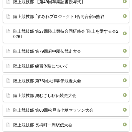
陸上競技部 【第49回卒業証書授与式】
陸上競技部 ｢すみれプロジェクト｣合同合宿in熊谷
陸上競技部 第27回陸上競技合同研修会｢陸上を愛する会2
026｣
陸上競技部 第79回府中駅伝競走大会
陸上競技部 練習体験について
陸上競技部 第76回大澤駅伝競走大会
陸上競技部 奧むさし駅伝競走大会
陸上競技部 第68回松戸市七草マラソン大会
陸上競技部 長柄町一周駅伝大会