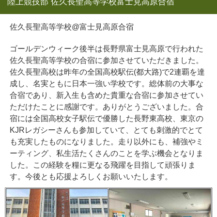
陸上競技部 佐久長聖高等学校富士見高原合宿
佐久長聖高等学校@富士見高原合宿
ゴールデンウィーク後半は長野県富士見高原で行われた
佐久長聖高等学校の合宿に参加させていただきました。
佐久長聖高校は昨年の全国高校駅伝(都大路)で2連覇を達
成し、名実ともに日本一強い学校です。総体前の大事な
合宿であり、新入生も含めた貴重な合宿に参加させてい
ただけたことに感謝です。ありがとうございました。合
宿には全国高校女子駅伝で優勝した長野東高校、東京の
KJRレガシーさんも参加していて、とても刺激的でとて
も充実したものになりました。走り以外にも、補強やミ
ーティング、私生活たくさんのことを学ぶ機会となりま
した。この経験を糧に更なる飛躍を目指して頑張りま
す。今後とも応援よろしくお願いいたします。