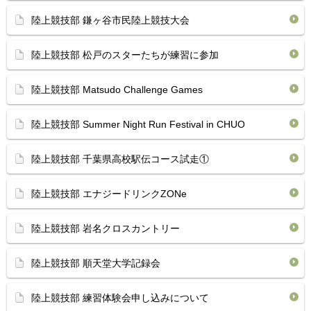
陸上競技部 鎌ヶ谷市民陸上競技大会
陸上競技部 松戸のスターたちが練習に参加
陸上競技部 Matsudo Challenge Games
陸上競技部 Summer Night Run Festival in CHUO
陸上競技部 千葉県高校駅伝コース試走①
陸上競技部 エナジードリンクZONe
陸上競技部 岩名クロスカントリー
陸上競技部 順天堂大学記録会
陸上競技部 練習体験会申し込みについて