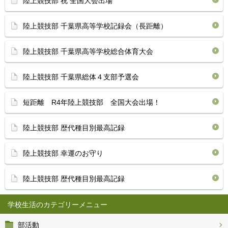
陸上競技部 祝 全国大会出場
陸上競技部 千葉県高等学校記録会（長距離）
陸上競技部 千葉県高等学校総合体育大会
陸上競技部 千葉県総体４支部予選会
短距離 R4年陸上競技部 全国大会出場！
陸上競技部 歴代種目別最高記録
陸上競技部 幸運のお守り
陸上競技部 歴代種目別最高記録
学校生活
部活動