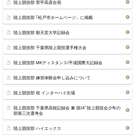
陸上競技部 菅平高原合宿
陸上競技部 ｢松戸市ホームページ」に掲載
陸上競技部 順天堂大学記録会
陸上競技部 千葉県陸上競技選手権大会
陸上競技部 MKディスタンス/平成国際大記録会
陸上競技部 練習体験会申し込みについて
陸上競技部 祝 インターハイ出場
陸上競技部 千葉県高校記録会 兼 国ｽﾎﾟ陸上競技会少年の
部第三次選考会
陸上競技部 ハイエックス