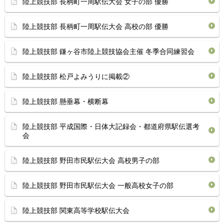
陸上競技部 長柄町一周駅伝大会 女子の部 優勝
陸上競技部 長柄町一周駅伝大会 高校の部 優勝
陸上競技部 鎌ヶ谷市陸上競技協会主催 冬季合同練習会
陸上競技部 松戸よみうりに掲載②
陸上競技部 懸垂幕・横断幕
陸上競技部 平成国際・日体大記録会・都道府県駅伝選考
会
陸上競技部 野田市民駅伝大会 高校男子の部
陸上競技部 野田市民駅伝大会 一般高校女子の部
陸上競技部 関東高等学校駅伝大会