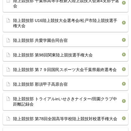
陸上競技部 千葉県高等学校新人陸上競技大会第4支部予選
会
陸上競技部 U16陸上競技大会選考会/松戸市陸上競技選手
権大会
陸上競技部 共愛学園合同合宿
陸上競技部 第98回関東陸上競技選手権大会
陸上競技部 第７９回国民スポーツ大会千葉県最終選考会
陸上競技部 那須甲子高原合宿
陸上競技部 トライアルinいせさきナイター/田園クラブ中
距離記録会
陸上競技部 第78回全国高等学校陸上競技対校選手権大会