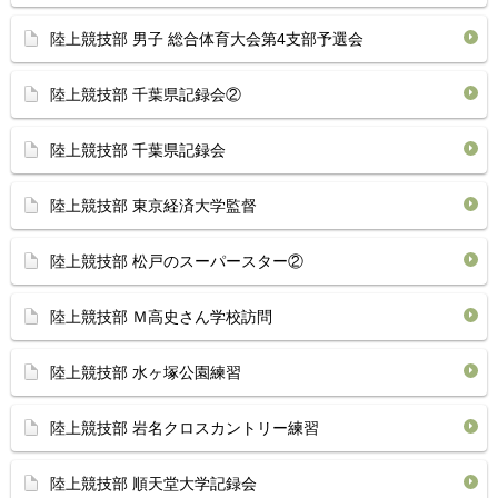
陸上競技部 男子 総合体育大会第4支部予選会
陸上競技部 千葉県記録会②
陸上競技部 千葉県記録会
陸上競技部 東京経済大学監督
陸上競技部 松戸のスーパースター②
陸上競技部 Ｍ高史さん学校訪問
陸上競技部 水ヶ塚公園練習
陸上競技部 岩名クロスカントリー練習
陸上競技部 順天堂大学記録会