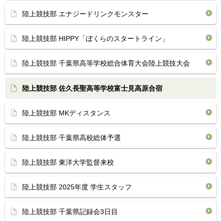
陸上競技部 エナジードリンクモンスター
陸上競技部 HIPPY「ぼくらのスタートライン」
陸上競技部 千葉県高等学校総合体育大会陸上競技大会
陸上競技部 佐久長聖高等学校富士見高原合宿
陸上競技部 MKディスタンス
陸上競技部 千葉県高校総体予選
陸上競技部 東洋大学監督来校
陸上競技部 2025年度 学生スタッフ
陸上競技部 千葉県記録会3日目