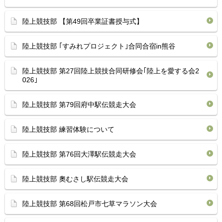
陸上競技部 【第49回卒業証書授与式】
陸上競技部 ｢すみれプロジェクト｣合同合宿in熊谷
陸上競技部 第27回陸上競技合同研修会｢陸上を愛する会2
026｣
陸上競技部 第79回府中駅伝競走大会
陸上競技部 練習体験について
陸上競技部 第76回大澤駅伝競走大会
陸上競技部 奧むさし駅伝競走大会
陸上競技部 第68回松戸市七草マラソン大会