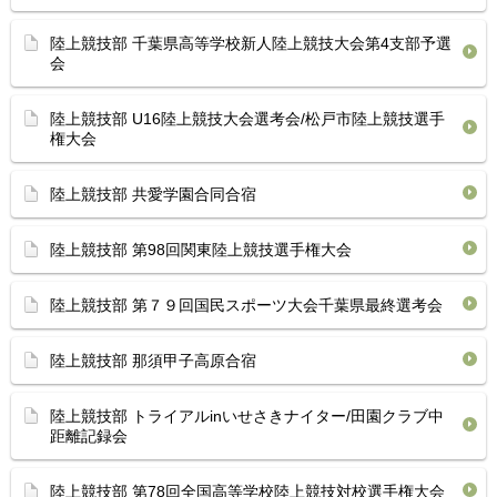
陸上競技部 千葉県高等学校新人陸上競技大会第4支部予選
会
陸上競技部 U16陸上競技大会選考会/松戸市陸上競技選手
権大会
陸上競技部 共愛学園合同合宿
陸上競技部 第98回関東陸上競技選手権大会
陸上競技部 第７９回国民スポーツ大会千葉県最終選考会
陸上競技部 那須甲子高原合宿
陸上競技部 トライアルinいせさきナイター/田園クラブ中
距離記録会
陸上競技部 第78回全国高等学校陸上競技対校選手権大会