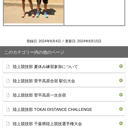
登録日:
2024年8月4日
/
更新日:
2024年8月15日
このカテゴリー内の他のページ
陸上競技部 夏休み練習参加について
陸上競技部 菅平高原合宿 駅伝大会
陸上競技部 菅平高原一次合宿
陸上競技部 TOKAI DISTANCE CHALLENGE
陸上競技部 千葉県陸上競技選手権大会