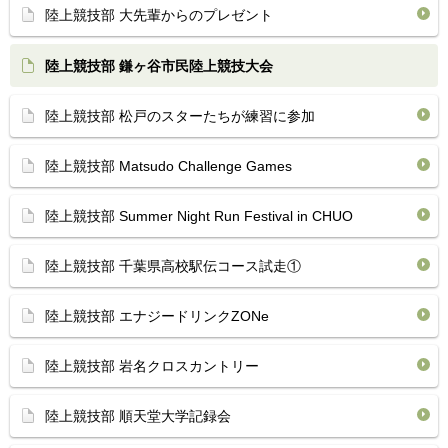
陸上競技部 大先輩からのプレゼント
陸上競技部 鎌ヶ谷市民陸上競技大会
陸上競技部 松戸のスターたちが練習に参加
陸上競技部 Matsudo Challenge Games
陸上競技部 Summer Night Run Festival in CHUO
陸上競技部 千葉県高校駅伝コース試走①
陸上競技部 エナジードリンクZONe
陸上競技部 岩名クロスカントリー
陸上競技部 順天堂大学記録会