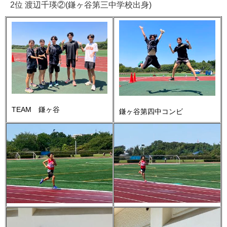
2位 渡辺千瑛②(鎌ヶ谷第三中学校出身)
TEAM 鎌ヶ谷
鎌ヶ谷第四中コンビ