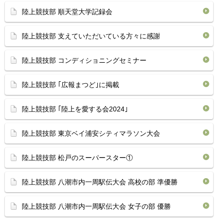
陸上競技部 順天堂大学記録会
陸上競技部 支えていただいている方々に感謝
陸上競技部 コンディショニングセミナー
陸上競技部 ｢広報まつど｣に掲載
陸上競技部 ｢陸上を愛する会2024｣
陸上競技部 東京ベイ浦安シティマラソン大会
陸上競技部 松戸のスーパースター①
陸上競技部 八潮市内一周駅伝大会 高校の部 準優勝
陸上競技部 八潮市内一周駅伝大会 女子の部 優勝