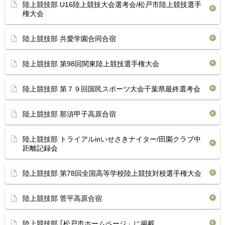
陸上競技部 U16陸上競技大会選考会/松戸市陸上競技選手
権大会
陸上競技部 共愛学園合同合宿
陸上競技部 第98回関東陸上競技選手権大会
陸上競技部 第７９回国民スポーツ大会千葉県最終選考会
陸上競技部 那須甲子高原合宿
陸上競技部 トライアルinいせさきナイター/田園クラブ中
距離記録会
陸上競技部 第78回全国高等学校陸上競技対校選手権大会
陸上競技部 菅平高原合宿
陸上競技部 ｢松戸市ホームページ」に掲載