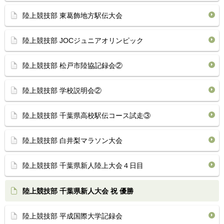
陸上競技部 東葛飾地方駅伝大会
陸上競技部 JOCジュニアオリンピック
陸上競技部 松戸市陸協記録会②
陸上競技部 学校説明会②
陸上競技部 千葉県高校駅伝コース試走③
陸上競技部 白井梨マラソン大会
陸上競技部 千葉県新人陸上大会４日目
陸上競技部 千葉県新人大会 祝 優勝
陸上競技部 平成国際大学記録会