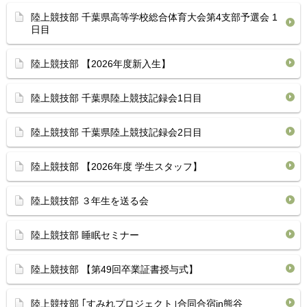
陸上競技部 千葉県高等学校総合体育⁡大会第4支部予選会 1
日目
陸上競技部 【2026年度新入生】
陸上競技部 千葉県陸上競技記録会1日目 ⁡
陸上競技部 ⁡千葉県陸上競技記録会2日目 ⁡
陸上競技部 【2026年度 学生スタッフ】
陸上競技部 ３年生を送る会
陸上競技部 睡眠セミナー
陸上競技部 【第49回卒業証書授与式】
陸上競技部 ｢すみれプロジェクト｣合同合宿in熊谷