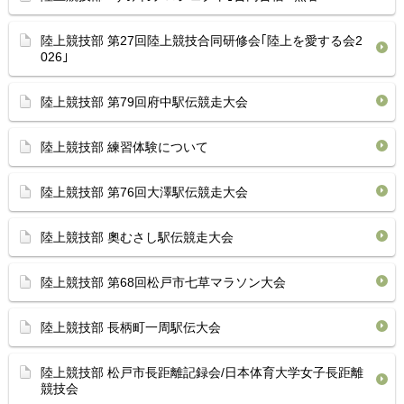
陸上競技部 第27回陸上競技合同研修会｢陸上を愛する会2
026｣
陸上競技部 第79回府中駅伝競走大会
陸上競技部 練習体験について
陸上競技部 第76回大澤駅伝競走大会
陸上競技部 奧むさし駅伝競走大会
陸上競技部 第68回松戸市七草マラソン大会
陸上競技部 長柄町一周駅伝大会
陸上競技部 松戸市長距離記録会/日本体育大学女子長距離
競技会