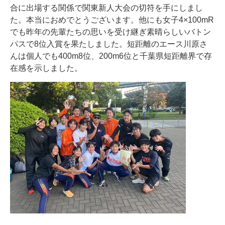
合に出場する関係で関東新人大会の切符を手にしまし
た。本当におめでとうございます。他にも女子4×100mR
でも昨年の先輩たちの思いを受け継ぎ素晴らしいバトン
パスで8位入賞を果たしました。短距離のエース川原さ
んは個人でも400m8位、200m6位と千葉県短距離界で存
在感を示しました。