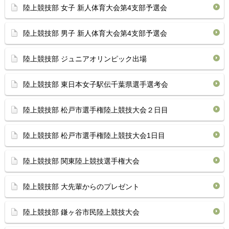
陸上競技部 女子 新人体育大会第4支部予選会
陸上競技部 男子 新人体育大会第4支部予選会
陸上競技部 ジュニアオリンピック出場
陸上競技部 東日本女子駅伝千葉県選手選考会
陸上競技部 松戸市選手権陸上競技大会２日目
陸上競技部 松戸市選手権陸上競技大会1日目
陸上競技部 関東陸上競技選手権大会
陸上競技部 大先輩からのプレゼント
陸上競技部 鎌ヶ谷市民陸上競技大会