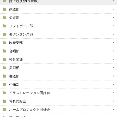
陸上競技部(長距離)
剣道部
柔道部
ソフトボール部
モダンダンス部
吹奏楽部
合唱部
軽音楽部
美術部
書道部
生物部
イラストレーション同好会
写真同好会
ホームプロジェクト同好会