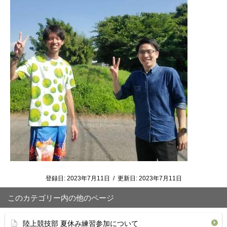
登録日:
2023年7月11日
/
更新日:
2023年7月11日
このカテゴリー内の他のページ
陸上競技部 夏休み練習参加について