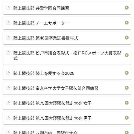
陸上競技部 共愛学園合同練習
陸上競技部 チームサポーター
陸上競技部 第48回卒業証書授与式
陸上競技部 松戸市議会表彰式・松戸RCスポーツ大賞表彰
式
陸上競技部 陸上を愛する会2025
陸上競技部 帝京科学大学女子駅伝部合同練習
陸上競技部 第75回大澤駅伝競走大会 女子
陸上競技部 第75回大澤駅伝競走大会 男子
陸上競技部 八潮市内一周駅伝大会