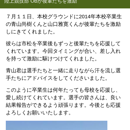
陸上競技部 OBが後輩たちを激励
７月１１日、本校グラウンドに2014年本校卒業生
の青山尚樹くんと山口雅寛くんが後輩たちを激励
しにきてくれました。
彼らは市松を卒業後もずっと後輩たちを応援して
くれています。今回タイミングが合い、差し入れ
を持って激励に駆けつけてくれました。
青山君は選手たちと一緒に走りながら汗を流し選
手たちにアドバイスをしてくださいました。
このように卒業生は何年たっても母校を応援し、
愛し続けてくれています。選手の皆さんは、良い
結果報告ができるよう頑張ります。今後とも応援
よろしくお願いいたします。