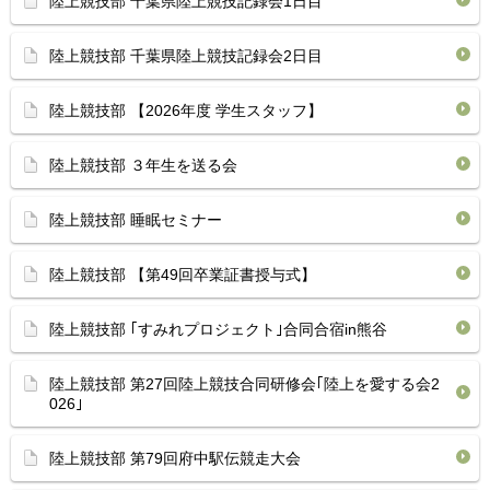
陸上競技部 千葉県陸上競技記録会1日目 ⁡
陸上競技部 ⁡千葉県陸上競技記録会2日目 ⁡
陸上競技部 【2026年度 学生スタッフ】
陸上競技部 ３年生を送る会
陸上競技部 睡眠セミナー
陸上競技部 【第49回卒業証書授与式】
陸上競技部 ｢すみれプロジェクト｣合同合宿in熊谷
陸上競技部 第27回陸上競技合同研修会｢陸上を愛する会2
026｣
陸上競技部 第79回府中駅伝競走大会