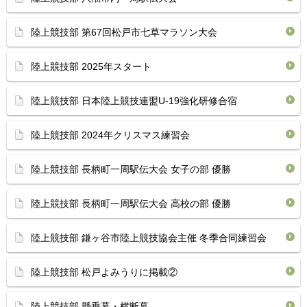
陸上競技部 第67回松戸市七草マラソン大会
陸上競技部 2025年スタート
陸上競技部 日本陸上競技連盟U-19強化研修合宿
陸上競技部 2024年クリスマス練習会
陸上競技部 長柄町一周駅伝大会 女子の部 優勝
陸上競技部 長柄町一周駅伝大会 高校の部 優勝
陸上競技部 鎌ヶ谷市陸上競技協会主催 冬季合同練習会
陸上競技部 松戸よみうりに掲載②
陸上競技部 懸垂幕・横断幕