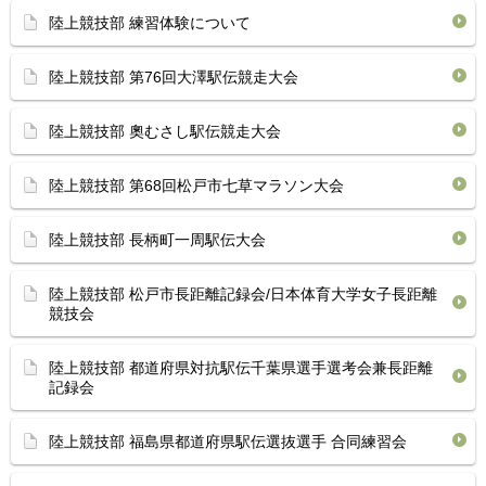
陸上競技部 練習体験について
陸上競技部 第76回大澤駅伝競走大会
陸上競技部 奧むさし駅伝競走大会
陸上競技部 第68回松戸市七草マラソン大会
陸上競技部 長柄町一周駅伝大会
陸上競技部 松戸市長距離記録会/日本体育大学女子長距離
競技会
陸上競技部 都道府県対抗駅伝千葉県選手選考会兼長距離
記録会
陸上競技部 福島県都道府県駅伝選抜選手 合同練習会