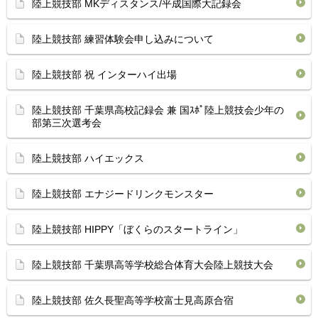
陸上競技部 MKディスタンス/平成国際大記録会
陸上競技部 練習体験会申し込みについて
陸上競技部 祝 インターハイ出場
陸上競技部 千葉県高校記録会 兼 国ｽﾎﾟ陸上競技会少年の
部第三次選考会
陸上競技部 ハイエックス
陸上競技部 エナジードリンクモンスター
陸上競技部 HIPPY「ぼくらのスタートライン」
陸上競技部 千葉県高等学校総合体育大会陸上競技大会
陸上競技部 佐久長聖高等学校富士見高原合宿