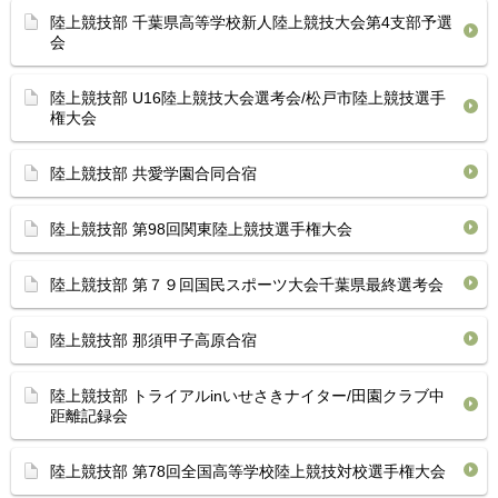
陸上競技部 千葉県高等学校新人陸上競技大会第4支部予選
会
陸上競技部 U16陸上競技大会選考会/松戸市陸上競技選手
権大会
陸上競技部 共愛学園合同合宿
陸上競技部 第98回関東陸上競技選手権大会
陸上競技部 第７９回国民スポーツ大会千葉県最終選考会
陸上競技部 那須甲子高原合宿
陸上競技部 トライアルinいせさきナイター/田園クラブ中
距離記録会
陸上競技部 第78回全国高等学校陸上競技対校選手権大会