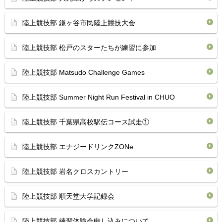
陸上競技部 鎌ヶ谷市民陸上競技大会
陸上競技部 松戸のスターたちが練習に参加
陸上競技部 Matsudo Challenge Games
陸上競技部 Summer Night Run Festival in CHUO
陸上競技部 千葉県高校駅伝コース試走①
陸上競技部 エナジードリンクZONe
陸上競技部 岩名クロスカントリー
陸上競技部 順天堂大学記録会
陸上競技部 練習体験会申し込みについて