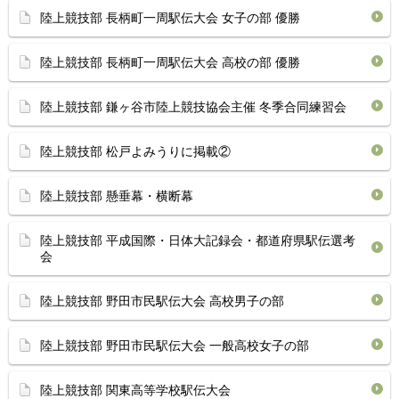
陸上競技部 長柄町一周駅伝大会 女子の部 優勝
陸上競技部 長柄町一周駅伝大会 高校の部 優勝
陸上競技部 鎌ヶ谷市陸上競技協会主催 冬季合同練習会
陸上競技部 松戸よみうりに掲載②
陸上競技部 懸垂幕・横断幕
陸上競技部 平成国際・日体大記録会・都道府県駅伝選考
会
陸上競技部 野田市民駅伝大会 高校男子の部
陸上競技部 野田市民駅伝大会 一般高校女子の部
陸上競技部 関東高等学校駅伝大会