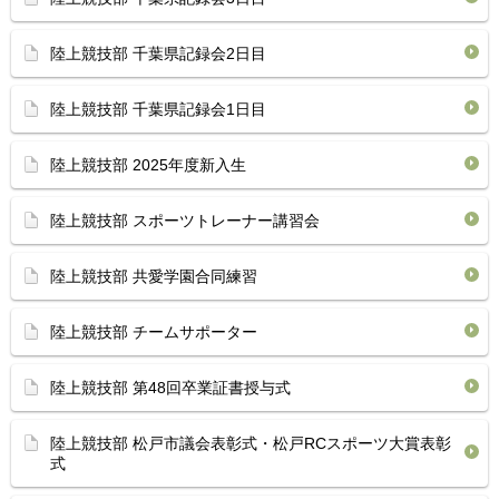
陸上競技部 千葉県記録会2日目
陸上競技部 千葉県記録会1日目
陸上競技部 2025年度新入生
陸上競技部 スポーツトレーナー講習会
陸上競技部 共愛学園合同練習
陸上競技部 チームサポーター
陸上競技部 第48回卒業証書授与式
陸上競技部 松戸市議会表彰式・松戸RCスポーツ大賞表彰
式