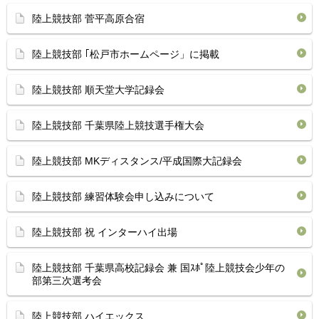
陸上競技部 菅平高原合宿
陸上競技部 ｢松戸市ホームページ」に掲載
陸上競技部 順天堂大学記録会
陸上競技部 千葉県陸上競技選手権大会
陸上競技部 MKディスタンス/平成国際大記録会
陸上競技部 練習体験会申し込みについて
陸上競技部 祝 インターハイ出場
陸上競技部 千葉県高校記録会 兼 国ｽﾎﾟ陸上競技会少年の
部第三次選考会
陸上競技部 ハイエックス