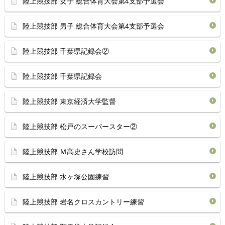
陸上競技部 女子 総合体育大会第4支部予選会
陸上競技部 男子 総合体育大会第4支部予選会
陸上競技部 千葉県記録会②
陸上競技部 千葉県記録会
陸上競技部 東京経済大学監督
陸上競技部 松戸のスーパースター②
陸上競技部 Ｍ高史さん学校訪問
陸上競技部 水ヶ塚公園練習
陸上競技部 岩名クロスカントリー練習