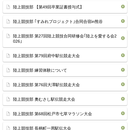
陸上競技部 【第49回卒業証書授与式】
陸上競技部 ｢すみれプロジェクト｣合同合宿in熊谷
陸上競技部 第27回陸上競技合同研修会｢陸上を愛する会2
026｣
陸上競技部 第79回府中駅伝競走大会
陸上競技部 練習体験について
陸上競技部 第76回大澤駅伝競走大会
陸上競技部 奧むさし駅伝競走大会
陸上競技部 第68回松戸市七草マラソン大会
陸上競技部 長柄町一周駅伝大会