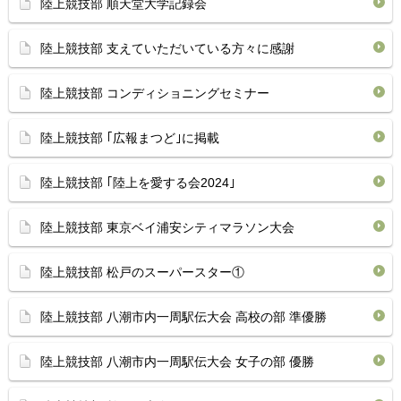
陸上競技部 順天堂大学記録会
陸上競技部 支えていただいている方々に感謝
陸上競技部 コンディショニングセミナー
陸上競技部 ｢広報まつど｣に掲載
陸上競技部 ｢陸上を愛する会2024｣
陸上競技部 東京ベイ浦安シティマラソン大会
陸上競技部 松戸のスーパースター①
陸上競技部 八潮市内一周駅伝大会 高校の部 準優勝
陸上競技部 八潮市内一周駅伝大会 女子の部 優勝