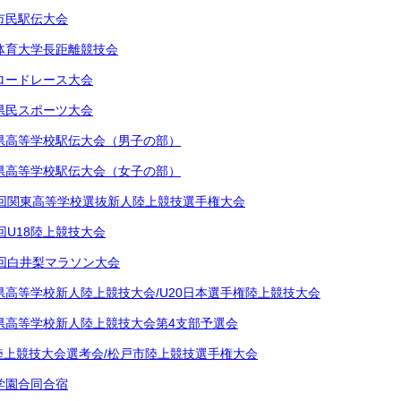
市民駅伝大会
体育大学長距離競技会
ロードレース大会
県民スポーツ大会
県高等学校駅伝大会（男子の部）
県高等学校駅伝大会（女子の部）
9回関東高等学校選抜新人陸上競技選手権大会
回U18陸上競技大会
0回白井梨マラソン大会
県高等学校新人陸上競技大会/U20日本選手権陸上競技大会
県高等学校新人陸上競技大会第4支部予選会
6陸上競技大会選考会/松戸市陸上競技選手権大会
学園合同合宿