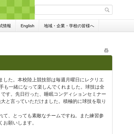
試情報
English
地域・企業・学校の皆様へ
れました。本校陸上競技部は毎週月曜日にレクリエ
選手も一緒になって楽しんでくれました。球技は全
うです。先日行った、睡眠コンディションセミナー
絶大と言っていただけました。積極的に球技を取り
れて、とっても素敵なチームですね。また練習参
くお願いします。