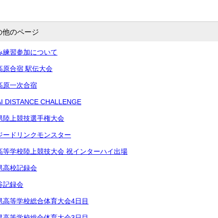
の他のページ
み練習参加について
高原合宿 駅伝大会
高原一次合宿
 DISTANCE CHALLENGE
県陸上競技選手権大会
ジードリンクモンスター
高等学校陸上競技大会 祝インターハイ出場
県高校記録会
谷記録会
県高等学校総合体育⁡大会4日目
県高等学校総合体育⁡大会3日目