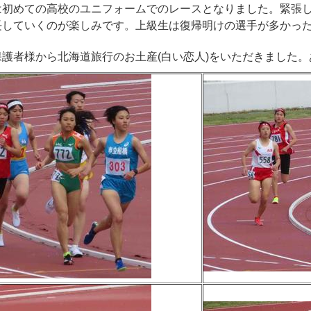
は初めての高校のユニフォームでのレースとなりました。緊張し
長していくのが楽しみです。上級生は復帰明けの選手が多かっ
護者様から北海道旅行のお土産(白い恋人)をいただきました