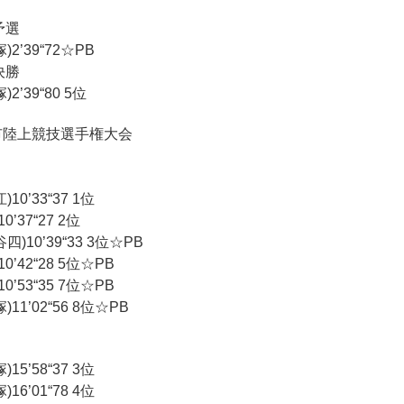
予選
2’39“72☆PB
決勝
’39“80 5位
市陸上競技選手権大会
0’33“37 1位
’37“27 2位
10’39“33 3位☆PB
’42“28 5位☆PB
’53“35 7位☆PB
1’02“56 8位☆PB
5’58“37 3位
6’01“78 4位