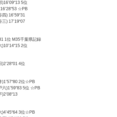
6’09“13 5位
6’28“53 ☆PB
 16’59“31
 17’19“07
31 1位 M35千葉県記録
0’14“15 2位
’28“01 4位
’57“80 2位☆PB
1’59“83 5位 ☆PB
’08“13
’45“64 3位☆PB