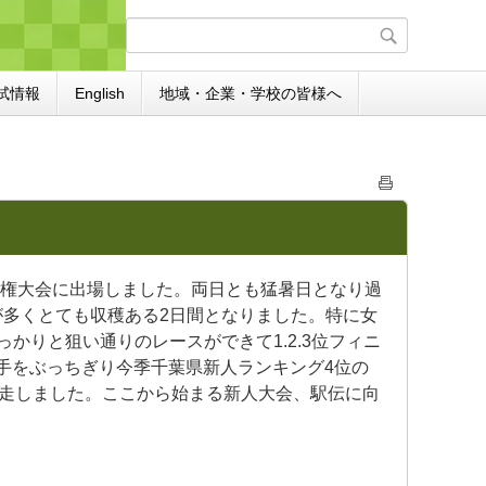
試情報
English
地域・企業・学校の皆様へ
選手権大会に出場しました。両日とも猛暑日となり過
多くとても収穫ある2日間となりました。特に女
でしっかりと狙い通りのレースができて1.2.3位フィニ
手をぶっちぎり今季千葉県新人ランキング4位の
で快走しました。ここから始まる新人大会、駅伝に向