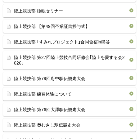
陸上競技部 睡眠セミナー
陸上競技部 【第49回卒業証書授与式】
陸上競技部 ｢すみれプロジェクト｣合同合宿in熊谷
陸上競技部 第27回陸上競技合同研修会｢陸上を愛する会2
026｣
陸上競技部 第79回府中駅伝競走大会
陸上競技部 練習体験について
陸上競技部 第76回大澤駅伝競走大会
陸上競技部 奧むさし駅伝競走大会