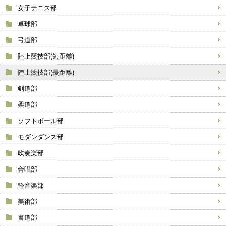
女子テニス部
卓球部
弓道部
陸上競技部(短距離)
陸上競技部(長距離)
剣道部
柔道部
ソフトボール部
モダンダンス部
吹奏楽部
合唱部
軽音楽部
美術部
書道部