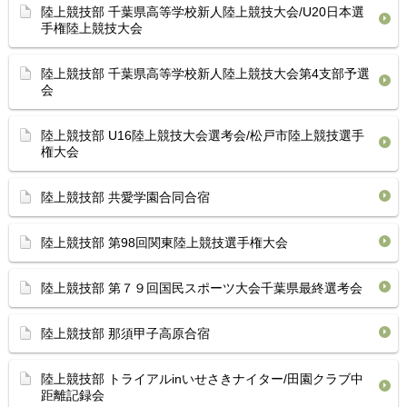
陸上競技部 千葉県高等学校新人陸上競技大会/U20日本選
手権陸上競技大会
陸上競技部 千葉県高等学校新人陸上競技大会第4支部予選
会
陸上競技部 U16陸上競技大会選考会/松戸市陸上競技選手
権大会
陸上競技部 共愛学園合同合宿
陸上競技部 第98回関東陸上競技選手権大会
陸上競技部 第７９回国民スポーツ大会千葉県最終選考会
陸上競技部 那須甲子高原合宿
陸上競技部 トライアルinいせさきナイター/田園クラブ中
距離記録会