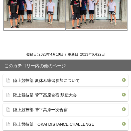
登録日:
2023年4月10日
/
更新日:
2023年6月22日
このカテゴリー内の他のページ
陸上競技部 夏休み練習参加について
陸上競技部 菅平高原合宿 駅伝大会
陸上競技部 菅平高原一次合宿
陸上競技部 TOKAI DISTANCE CHALLENGE