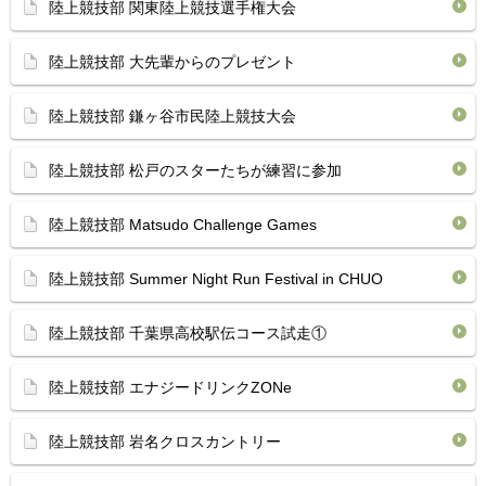
陸上競技部 関東陸上競技選手権大会
陸上競技部 大先輩からのプレゼント
陸上競技部 鎌ヶ谷市民陸上競技大会
陸上競技部 松戸のスターたちが練習に参加
陸上競技部 Matsudo Challenge Games
陸上競技部 Summer Night Run Festival in CHUO
陸上競技部 千葉県高校駅伝コース試走①
陸上競技部 エナジードリンクZONe
陸上競技部 岩名クロスカントリー