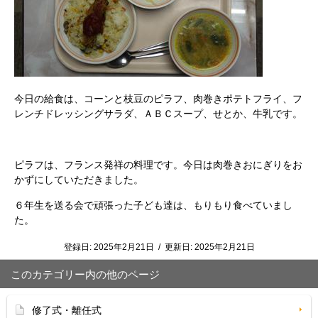
今日の給食は、コーンと枝豆のピラフ、肉巻きポテトフライ、フ
レンチドレッシングサラダ、ＡＢＣスープ、せとか、牛乳です。
ピラフは、フランス発祥の料理です。今日は肉巻きおにぎりをお
かずにしていただきました。
６年生を送る会で頑張った子ども達は、もりもり食べていまし
た。
登録日:
2025年2月21日
/
更新日:
2025年2月21日
このカテゴリー内の他のページ
修了式・離任式