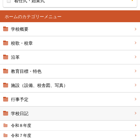
着任式・始業式
ホーム
学校概要
校歌・校章
沿革
教育目標・特色
施設（設備、校舎図、写真）
行事予定
学校日記
令和８年度
令和７年度