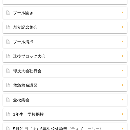
プール開き
創立記念集会
プール清掃
球技ブロック大会
球技大会壮行会
救急救命講習
全校集会
1年生 学校探検
5月21日（火）6年生校外学習（ディズニーシー）