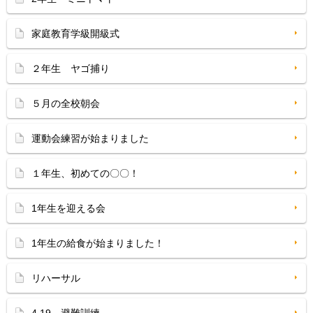
家庭教育学級開級式
２年生 ヤゴ捕り
５月の全校朝会
運動会練習が始まりました
１年生、初めての〇〇！
1年生を迎える会
1年生の給食が始まりました！
リハーサル