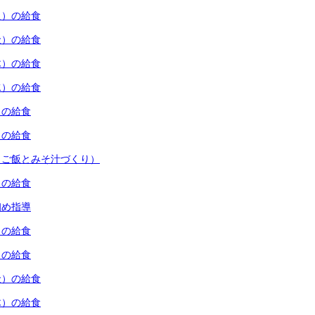
火）の給食
金）の給食
木）の給食
水）の給食
）の給食
）の給食
（ご飯とみそ汁づくり）
）の給食
初め指導
）の給食
）の給食
金）の給食
木）の給食