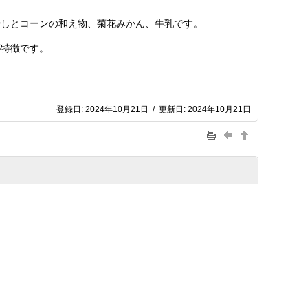
やしとコーンの和え物、菊花みかん、牛乳です。
が特徴です。
登録日:
2024年10月21日
/
更新日:
2024年10月21日