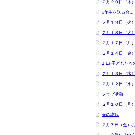
２月２０日（木
6年生を送る会に
２月１９日（火
２月１８日（火
２月１７日（月
２月１４日（金
2.13 子どもた
２月１３日（木
２月１２日（水
クラブ活動
２月１０日（月
春の訪れ
２月７日（金）