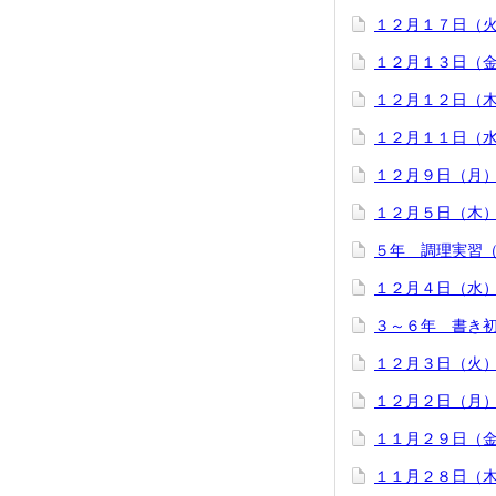
１２月１７日（
１２月１３日（
１２月１２日（
１２月１１日（
１２月９日（月
１２月５日（木
５年 調理実習
１２月４日（水
３～６年 書き
１２月３日（火
１２月２日（月
１１月２９日（
１１月２８日（