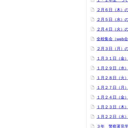
１・２年生「つ
２月６日（木）
２月５日（水）
２月４日（火）
全校集会（web
２月３日（月）
１月３１日（金
１月２９日（水
１月２８日（火
１月２７日（月
１月２４日（金
１月２３日（木
１月２２日（水
３年 警察署見