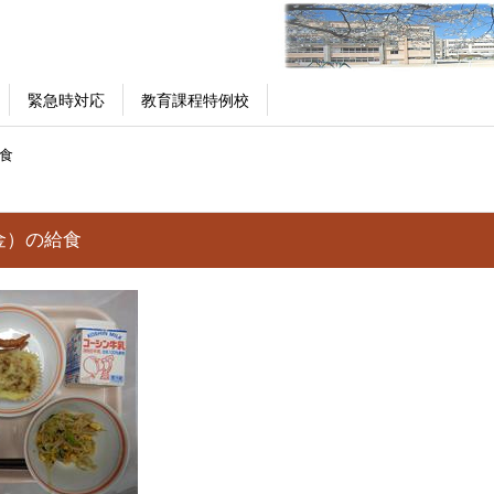
緊急時対応
教育課程特例校
食
金）の給食