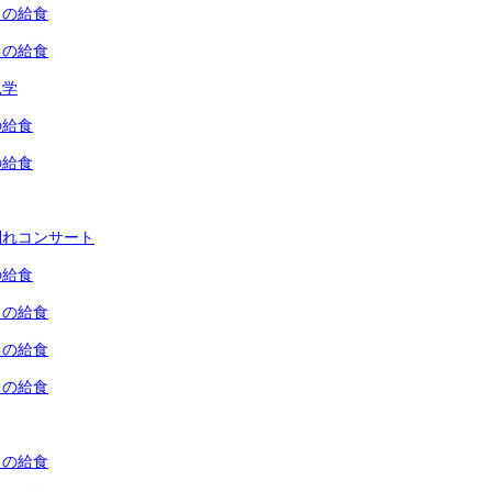
）の給食
）の給食
見学
の給食
の給食
別れコンサート
の給食
）の給食
）の給食
）の給食
）の給食