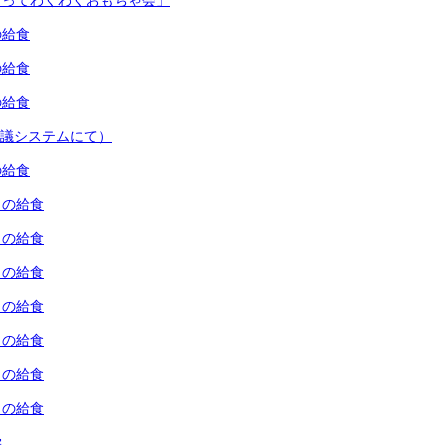
くってわくわくおもちゃ会」
の給食
の給食
の給食
会議システムにて）
の給食
）の給食
）の給食
）の給食
）の給食
）の給食
）の給食
）の給食
学