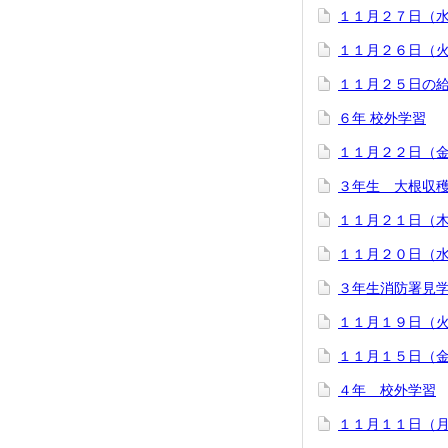
１１月２７日（
１１月２６日（
１１月２５日の
６年 校外学習
１１月２２日（
３年生 大根収
１１月２１日（
１１月２０日（
３年生消防署見
１１月１９日（
１１月１５日（
４年 校外学習
１１月１１日（