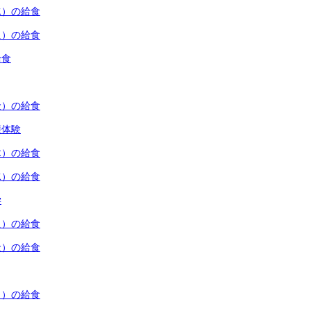
水）の給食
火）の給食
給食
金）の給食
穫体験
木）の給食
水）の給食
学
火）の給食
金）の給食
月）の給食