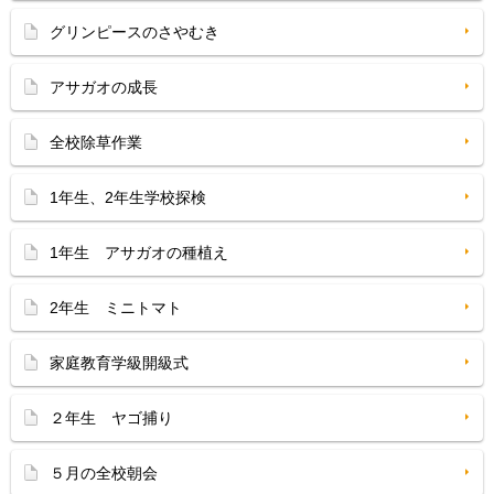
グリンピースのさやむき
アサガオの成長
全校除草作業
1年生、2年生学校探検
1年生 アサガオの種植え
2年生 ミニトマト
家庭教育学級開級式
２年生 ヤゴ捕り
５月の全校朝会