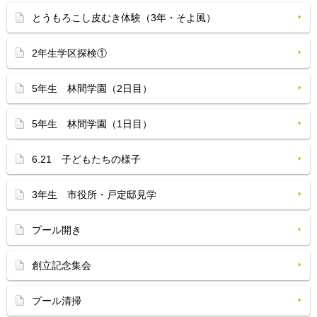
とうもろこし皮むき体験（3年・そよ風）
2年生学区探検①
5年生 林間学園（2日目）
5年生 林間学園（1日目）
6.21 子どもたちの様子
3年生 市役所・戸定邸見学
プール開き
創立記念集会
プール清掃