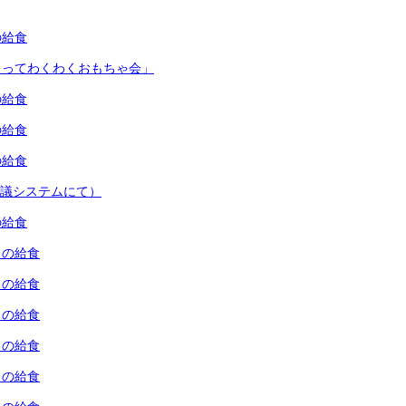
の給食
くってわくわくおもちゃ会」
の給食
の給食
の給食
会議システムにて）
の給食
）の給食
）の給食
）の給食
）の給食
）の給食