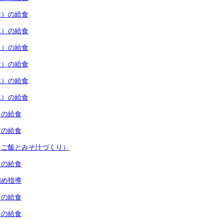
木）の給食
水）の給食
火）の給食
金）の給食
木）の給食
水）の給食
）の給食
）の給食
（ご飯とみそ汁づくり）
）の給食
初め指導
）の給食
）の給食