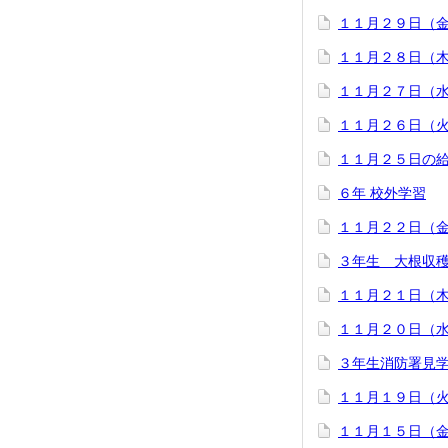
１１月２９日（
１１月２８日（
１１月２７日（
１１月２６日（
１１月２５日の
６年 校外学習
１１月２２日（
３年生 大根収
１１月２１日（
１１月２０日（
３年生消防署見
１１月１９日（
１１月１５日（