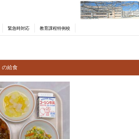
緊急時対応
教育課程特例校
）の給食