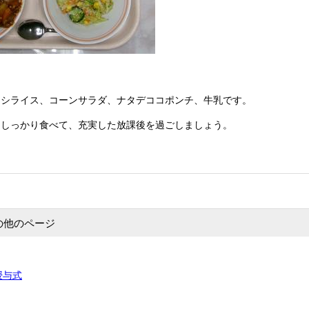
ヤシライス、コーンサラダ、ナタデココポンチ、牛乳です。
。しっかり食べて、充実した放課後を過ごしましょう。
の他のページ
授与式