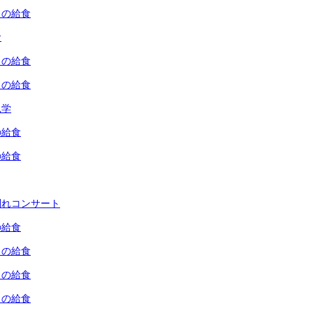
）の給食
食
）の給食
）の給食
見学
の給食
の給食
別れコンサート
の給食
）の給食
）の給食
）の給食