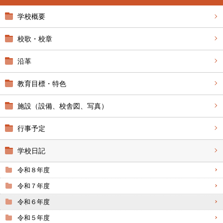
学校概要
校歌・校章
沿革
教育目標・特色
施設（設備、校舎図、写真）
行事予定
学校日記
令和８年度
令和７年度
令和６年度
令和５年度