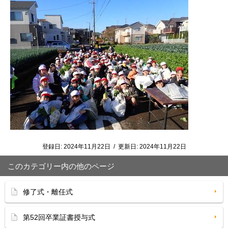
登録日:
2024年11月22日
/
更新日:
2024年11月22日
このカテゴリー内の他のページ
修了式・離任式
第52回卒業証書授与式