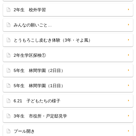
2年生 校外学習
みんなの願いごと…
とうもろこし皮むき体験（3年・そよ風）
2年生学区探検①
5年生 林間学園（2日目）
5年生 林間学園（1日目）
6.21 子どもたちの様子
3年生 市役所・戸定邸見学
プール開き