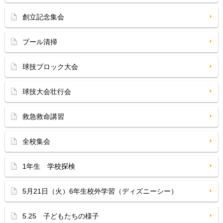
創立記念集会
プール清掃
球技ブロック大会
球技大会壮行会
救急救命講習
全校集会
1年生 学校探検
5月21日（火）6年生校外学習（ディズニーシー）
5.25 子どもたちの様子