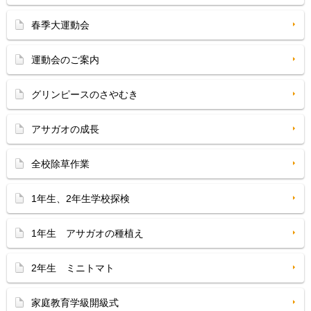
春季大運動会
運動会のご案内
グリンピースのさやむき
アサガオの成長
全校除草作業
1年生、2年生学校探検
1年生 アサガオの種植え
2年生 ミニトマト
家庭教育学級開級式