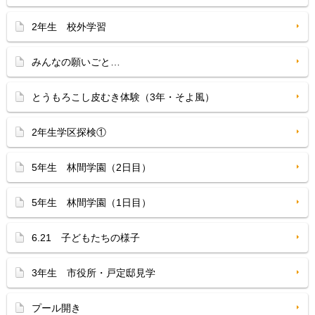
2年生 校外学習
みんなの願いごと…
とうもろこし皮むき体験（3年・そよ風）
2年生学区探検①
5年生 林間学園（2日目）
5年生 林間学園（1日目）
6.21 子どもたちの様子
3年生 市役所・戸定邸見学
プール開き