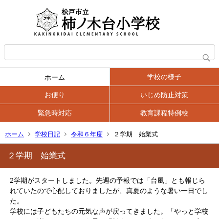
学校の様子
ホーム
お便り
いじめ防止対策
緊急時対応
教育課程特例校
ホーム
学校日記
令和６年度
２学期 始業式
２学期 始業式
2学期がスタートしました。先週の予報では「台風」とも報じら
れていたので心配しておりましたが、真夏のような暑い一日でし
た。
学校には子どもたちの元気な声が戻ってきました。「やっと学校