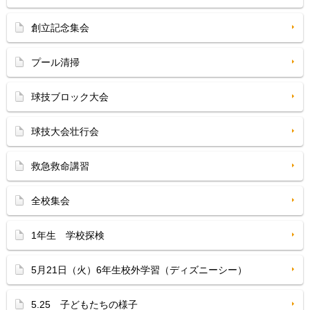
創立記念集会
プール清掃
球技ブロック大会
球技大会壮行会
救急救命講習
全校集会
1年生 学校探検
5月21日（火）6年生校外学習（ディズニーシー）
5.25 子どもたちの様子