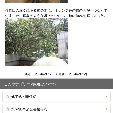
昇降口の近くにある柿の木に、オレンジ色の柿の実が一つなって
いました。真夏のような暑さの中にも、秋の訪れを感じました。
登録日:
2024年9月2日
/
更新日:
2024年9月2日
このカテゴリー内の他のページ
修了式・離任式
第52回卒業証書授与式