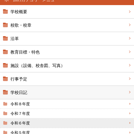
学校概要
校歌・校章
沿革
教育目標・特色
施設（設備、校舎図、写真）
行事予定
学校日記
令和８年度
令和７年度
令和６年度
令和５年度