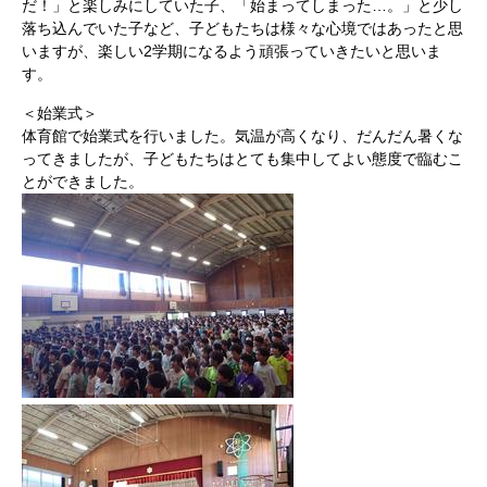
だ！」と楽しみにしていた子、「始まってしまった…。」と少し
落ち込んでいた子など、子どもたちは様々な心境ではあったと思
いますが、楽しい2学期になるよう頑張っていきたいと思いま
す。
＜始業式＞
体育館で始業式を行いました。気温が高くなり、だんだん暑くな
ってきましたが、子どもたちはとても集中してよい態度で臨むこ
とができました。