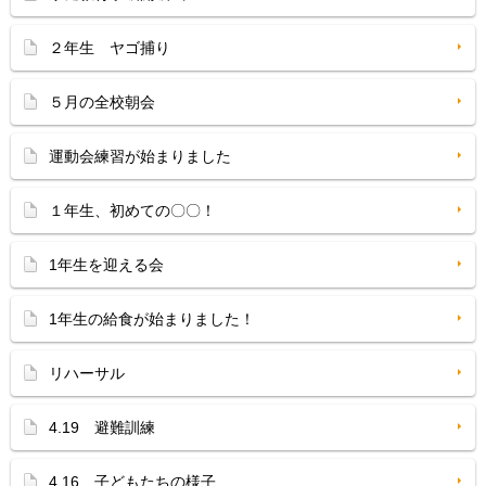
２年生 ヤゴ捕り
５月の全校朝会
運動会練習が始まりました
１年生、初めての〇〇！
1年生を迎える会
1年生の給食が始まりました！
リハーサル
4.19 避難訓練
4.16 子どもたちの様子