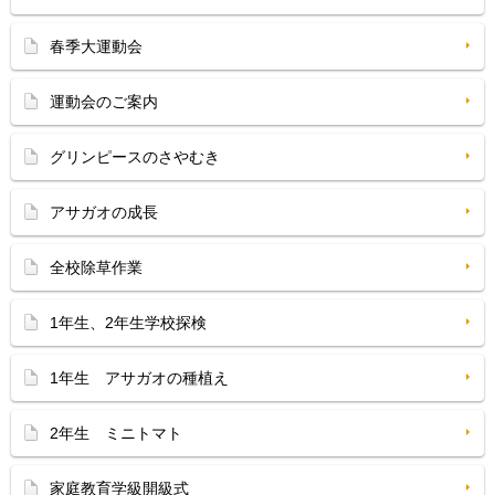
春季大運動会
運動会のご案内
グリンピースのさやむき
アサガオの成長
全校除草作業
1年生、2年生学校探検
1年生 アサガオの種植え
2年生 ミニトマト
家庭教育学級開級式