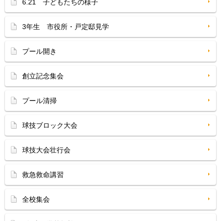
6.21 子どもたちの様子
3年生 市役所・戸定邸見学
プール開き
創立記念集会
プール清掃
球技ブロック大会
球技大会壮行会
救急救命講習
全校集会