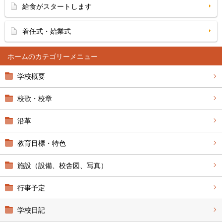
給食がスタートします
着任式・始業式
ホーム
学校概要
校歌・校章
沿革
教育目標・特色
施設（設備、校舎図、写真）
行事予定
学校日記