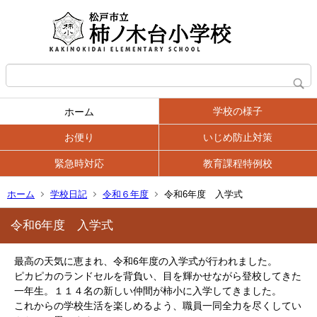
学校の様子
ホーム
お便り
いじめ防止対策
緊急時対応
教育課程特例校
ホーム
学校日記
令和６年度
令和6年度 入学式
令和6年度 入学式
最高の天気に恵まれ、令和6年度の入学式が行われました。
ピカピカのランドセルを背負い、目を輝かせながら登校してきた
一年生。１１４名の新しい仲間が柿小に入学してきました。
これからの学校生活を楽しめるよう、職員一同全力を尽くしてい