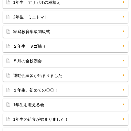
1年生 アサガオの種植え
2年生 ミニトマト
家庭教育学級開級式
２年生 ヤゴ捕り
５月の全校朝会
運動会練習が始まりました
１年生、初めての〇〇！
1年生を迎える会
1年生の給食が始まりました！