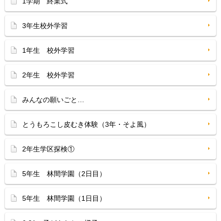
1学期 終業式
3年生校外学習
1年生 校外学習
2年生 校外学習
みんなの願いごと…
とうもろこし皮むき体験（3年・そよ風）
2年生学区探検①
5年生 林間学園（2日目）
5年生 林間学園（1日目）