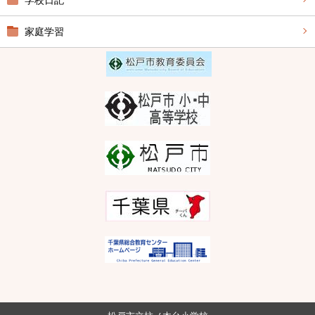
学校日記
家庭学習