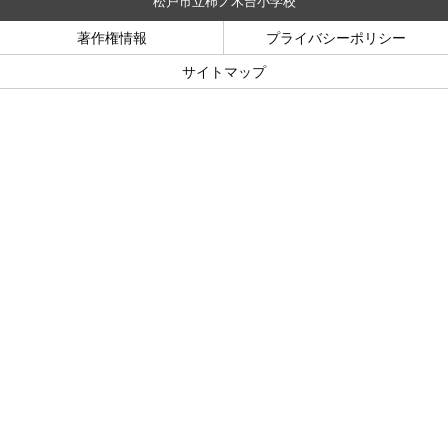
松戸市立柿ノ木台小学校
著作権情報
プライバシーポリシー
サイトマップ