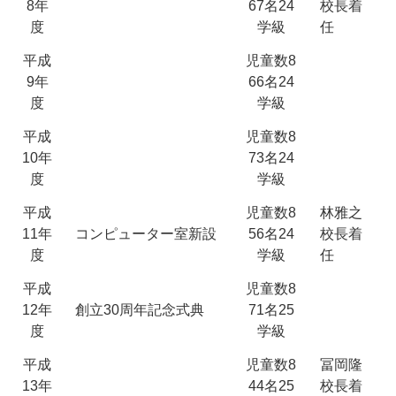
8
年
67
名
24
校長着
度
学級
任
平成
児童数
8
9
年
66
名
24
度
学級
平成
児童数
8
10
年
73
名
24
度
学級
平成
児童数
8
林雅之
11
年
コンピューター室新設
56
名
24
校長着
度
学級
任
平成
児童数
8
12
年
創立
30
周年記念式典
71
名
25
度
学級
平成
児童数
8
冨岡隆
13
年
44
名
25
校長着