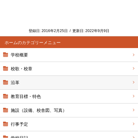
登録日:
2016年2月25日
/
更新日:
2022年9月9日
ホーム
学校概要
校歌・校章
沿革
教育目標・特色
施設（設備、校舎図、写真）
行事予定