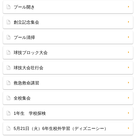
プール開き
創立記念集会
プール清掃
球技ブロック大会
球技大会壮行会
救急救命講習
全校集会
1年生 学校探検
5月21日（火）6年生校外学習（ディズニーシー）