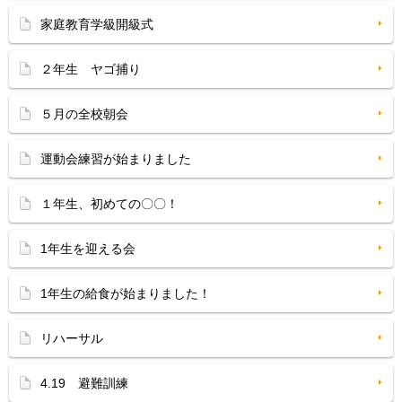
家庭教育学級開級式
２年生 ヤゴ捕り
５月の全校朝会
運動会練習が始まりました
１年生、初めての〇〇！
1年生を迎える会
1年生の給食が始まりました！
リハーサル
4.19 避難訓練