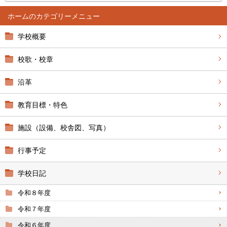
ホーム
学校概要
校歌・校章
沿革
教育目標・特色
施設（設備、校舎図、写真）
行事予定
学校日記
令和８年度
令和７年度
令和６年度