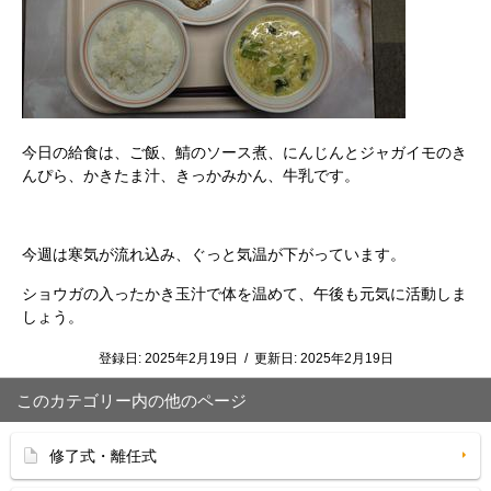
今日の給食は、ご飯、鯖のソース煮、にんじんとジャガイモのき
んぴら、かきたま汁、きっかみかん、牛乳です。
今週は寒気が流れ込み、ぐっと気温が下がっています。
ショウガの入ったかき玉汁で体を温めて、午後も元気に活動しま
しょう。
登録日:
2025年2月19日
/
更新日:
2025年2月19日
このカテゴリー内の他のページ
修了式・離任式