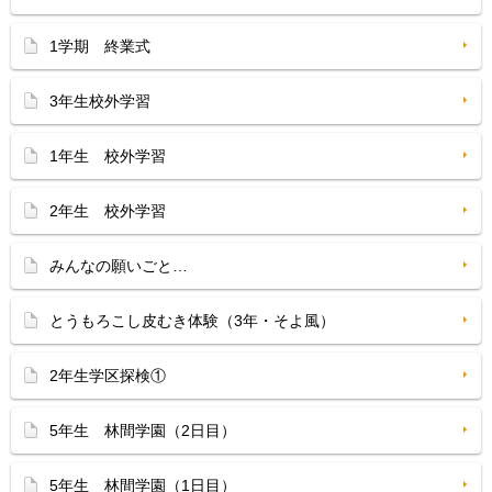
1学期 終業式
3年生校外学習
1年生 校外学習
2年生 校外学習
みんなの願いごと…
とうもろこし皮むき体験（3年・そよ風）
2年生学区探検①
5年生 林間学園（2日目）
5年生 林間学園（1日目）