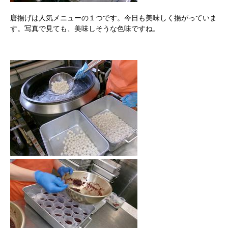
唐揚げは人気メニューの１つです。今日も美味しく揚がっていま
す。写真で見ても、美味しそうな色味ですね。