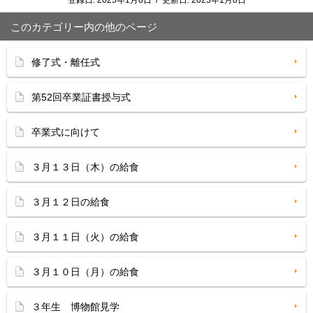
登録日:
2025年1月8日
/
更新日:
2025年1月8日
このカテゴリー内の他のページ
修了式・離任式
第52回卒業証書授与式
卒業式に向けて
３月１３日（木）の給食
３月１２日の給食
３月１１日（火）の給食
３月１０日（月）の給食
３年生 博物館見学