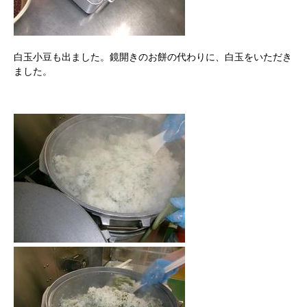
白玉小豆も出ました。鏡開きのお餅の代わりに、白玉をいただき
ました。