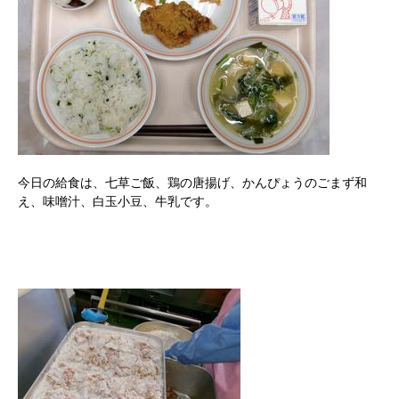
今日の給食は、七草ご飯、鶏の唐揚げ、かんぴょうのごまず和
え、味噌汁、白玉小豆、牛乳です。