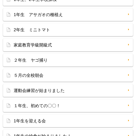
1年生 アサガオの種植え
2年生 ミニトマト
家庭教育学級開級式
２年生 ヤゴ捕り
５月の全校朝会
運動会練習が始まりました
１年生、初めての〇〇！
1年生を迎える会