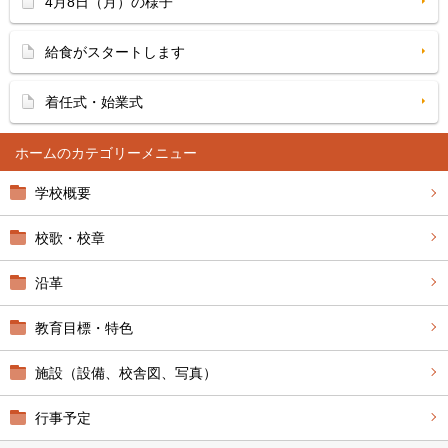
4月8日（月）の様子
給食がスタートします
着任式・始業式
ホーム
学校概要
校歌・校章
沿革
教育目標・特色
施設（設備、校舎図、写真）
行事予定