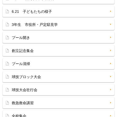
6.21 子どもたちの様子
3年生 市役所・戸定邸見学
プール開き
創立記念集会
プール清掃
球技ブロック大会
球技大会壮行会
救急救命講習
全校集会