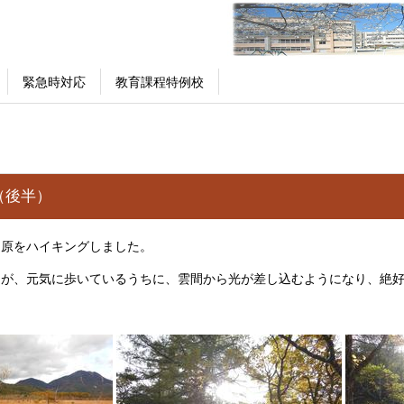
緊急時対応
教育課程特例校
（後半）
ヶ原をハイキングしました。
たが、元気に歩いているうちに、雲間から光が差し込むようになり、絶