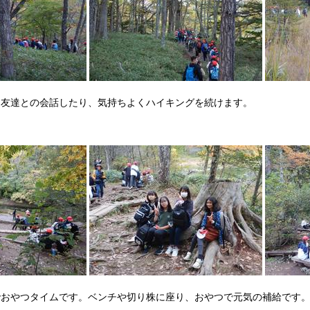
、友達との会話したり、気持ちよくハイキングを続けます。
でおやつタイムです。ベンチや切り株に座り、おやつで元気の補給です