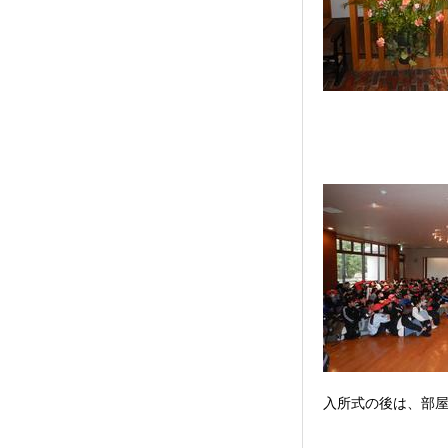
入所式の後は、部