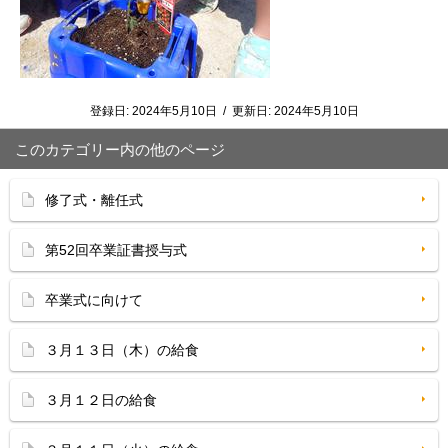
登録日:
2024年5月10日
/
更新日:
2024年5月10日
このカテゴリー内の他のページ
修了式・離任式
第52回卒業証書授与式
卒業式に向けて
３月１３日（木）の給食
３月１２日の給食