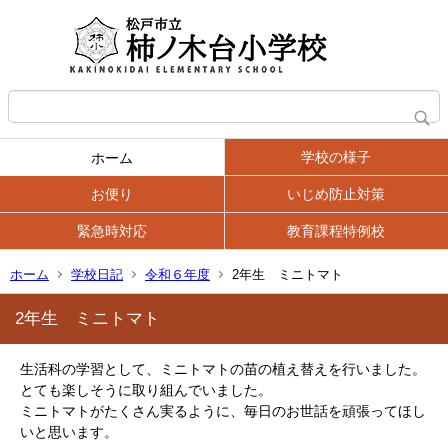
学校の様子
ホーム
お便り
いじめ防止対策
緊急時対応
教育課程特例校
ホーム
学校日記
令和６年度
2年生 ミニトマト
2年生 ミニトマト
生活科の学習として、ミニトマトの苗の植え替えを行いました。
とても楽しそうに取り組んでいました。
ミニトマトがたくさん実るように、毎日のお世話を頑張ってほし
いと思います。