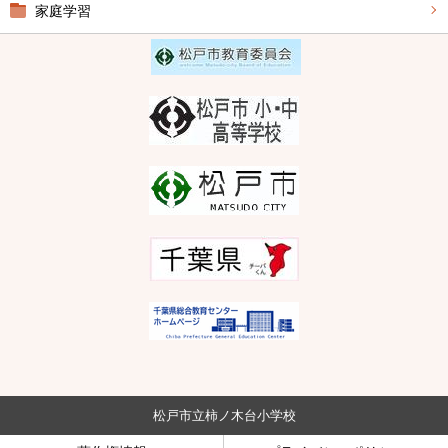
家庭学習
松戸市立柿ノ木台小学校