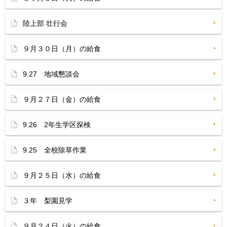
陸上部 壮行会
９月３０日（月）の給食
9.27 地域懇談会
９月２７日（金）の給食
9.26 2年生学区探検
9.25 全校除草作業
９月２５日（水）の給食
３年 梨園見学
９月２４日（火）の給食