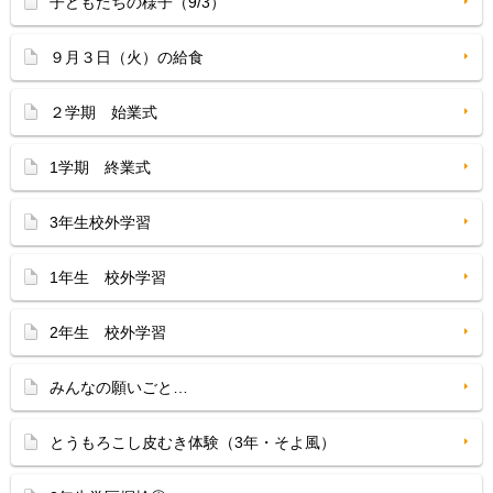
子どもたちの様子（9/3）
９月３日（火）の給食
２学期 始業式
1学期 終業式
3年生校外学習
1年生 校外学習
2年生 校外学習
みんなの願いごと…
とうもろこし皮むき体験（3年・そよ風）