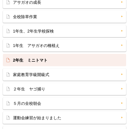
アサガオの成長
全校除草作業
1年生、2年生学校探検
1年生 アサガオの種植え
2年生 ミニトマト
家庭教育学級開級式
２年生 ヤゴ捕り
５月の全校朝会
運動会練習が始まりました