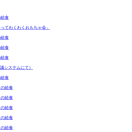
の給食
くってわくわくおもちゃ会」
の給食
の給食
の給食
会議システムにて）
の給食
）の給食
）の給食
）の給食
）の給食
）の給食