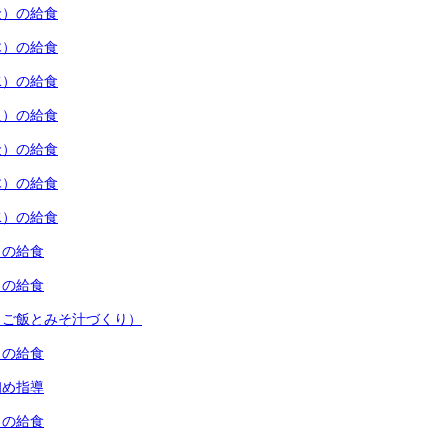
金）の給食
木）の給食
水）の給食
火）の給食
金）の給食
木）の給食
水）の給食
）の給食
）の給食
（ご飯とみそ汁づくり）
）の給食
初め指導
）の給食