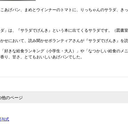
なこあげパン、まめとウインナーのトマトに、りっちゃんのサラダ、き
ラダ」は、『サラダでげんき』という本に出てくるサラダです。（図書
聞かせにおいて、読み聞かせボランティアさんが『サラダでげんき』を
、「好きな給食ランキング（小学生・大人）」や「なつかしい給食のメ
の香り、甘さ、とてもおいしいあげパンでした。
の他のページ
授与式