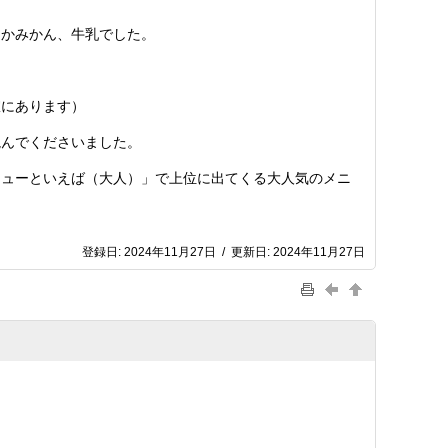
っかみかん、牛乳でした。
室にあります）
読んでくださいました。
ニューといえば（大人）」で上位に出てくる大人気のメニ
登録日:
2024年11月27日
/
更新日:
2024年11月27日