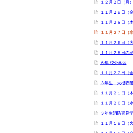
１２月２日（月
１１月２９日（
１１月２８日（
１１月２７日（
１１月２６日（
１１月２５日の
６年 校外学習
１１月２２日（
３年生 大根収
１１月２１日（
１１月２０日（
３年生消防署見
１１月１９日（