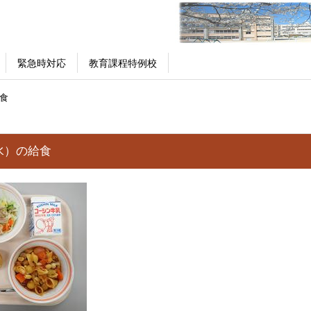
緊急時対応
教育課程特例校
食
水）の給食