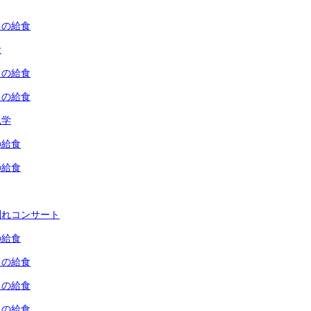
）の給食
食
）の給食
）の給食
見学
の給食
の給食
別れコンサート
の給食
）の給食
）の給食
）の給食