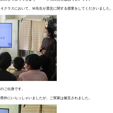
生４クラスにおいて、Ｍ先生が震災に関する授業をしてくださいました
市のご出身です。
は県外にいらっしゃいましたが、ご実家は被災されました。