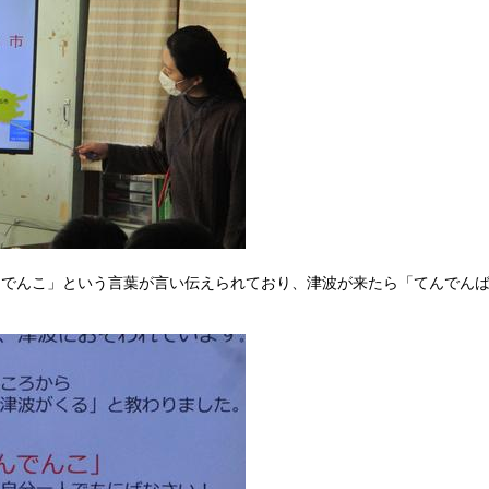
んでんこ」という言葉が言い伝えられており、津波が来たら「てんでん