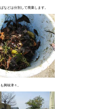
っぱなどは分別して廃棄します。
生も興味津々。