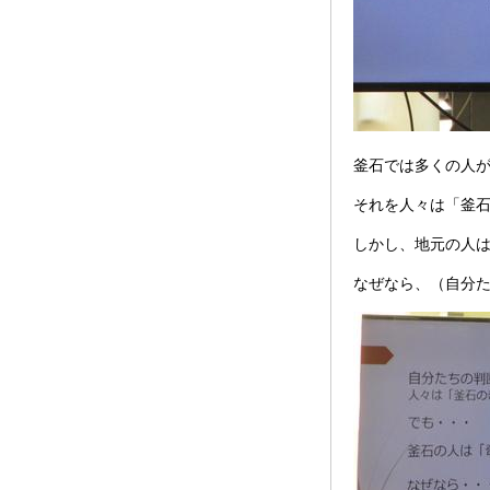
釜石では多くの人
それを人々は「釜
しかし、地元の人
なぜなら、（自分