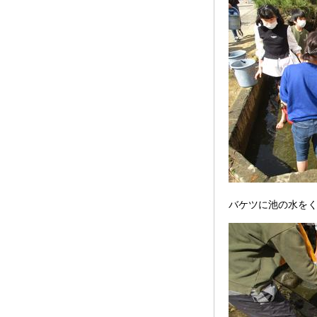
バケツに池の水を