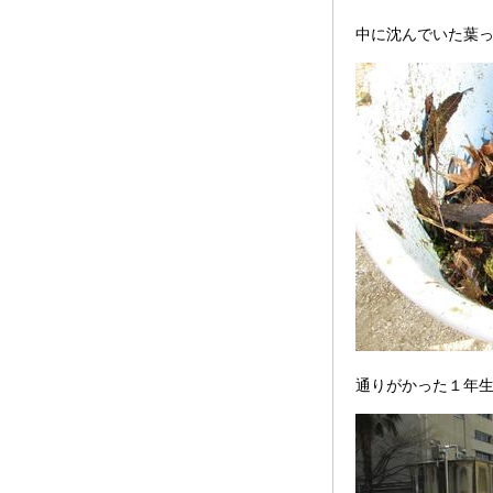
中に沈んでいた葉
通りがかった１年