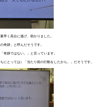
が素早く高台に逃げ、助かりました。
石の奇跡」と呼んだそうです。
は「奇跡ではない。」と言っています。
たちにとっては）「当たり前の行動をしたから。」だそうです。