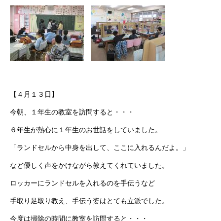
【４月１３日】
今朝、１年生の教室を訪問すると・・・
６年生が熱心に１年生のお世話をしていました。
「ランドセルから中身を出して、ここに入れるんだよ。」
など優しく声をかけながら教えてくれていました。
ロッカーにランドセルを入れるのを手伝うなど
手取り足取り教え、手伝う姿はとても立派でした。
今度は掃除の時間に教室を訪問すると・・・