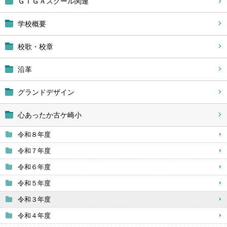
ＧＩＧＡスクール関連
学校概要
校歌・校章
沿革
グランドデザイン
心あったか古ケ崎小
令和８年度
令和７年度
令和６年度
令和５年度
令和３年度
令和４年度