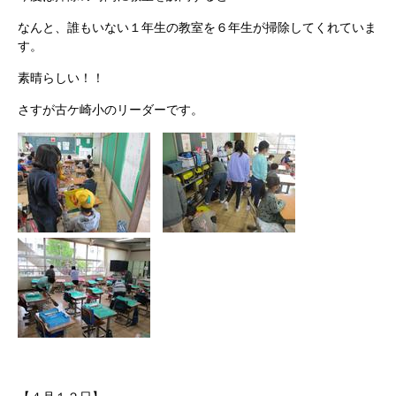
なんと、誰もいない１年生の教室を６年生が掃除してくれていま
す。
素晴らしい！！
さすが古ケ崎小のリーダーです。