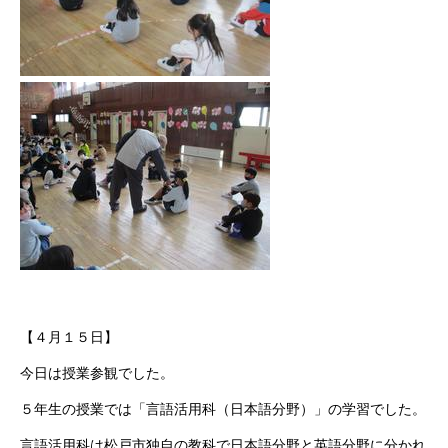
【４月１５日】
今日は授業参観でした。
５年生の授業では「言語活用科（日本語分野）」の学習でした。
言語活用科は松戸市独自の教科で日本語分野と英語分野に分かれ