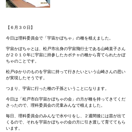
【６月３０日】
今日は理科委員会で「宇宙かぼちゃ」の種を植えました。
宇宙かぼちゃとは、松戸市出身の宇宙飛行士である山崎直子さん
が２０１０年に宇宙に持参したカボチャの種から育てられたかぼ
ちゃのことです。
松戸ゆかりのものを宇宙に持って行きたいという山崎さんの思い
が実現したそうです。
つまり、宇宙に行った種の子孫ということになります。
今日は「松戸市白宇宙かぼちゃの会」の方が種を持ってきてくだ
さったので、理科委員会の児童みんなで植えました。
毎日、理科委員会のみんなで水やりをし、２週間後には苗が出て
くるので、それを宇宙かぼちゃの会の方に引き渡して育ててもら
います。