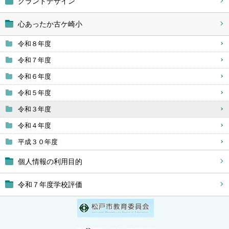
グランドデザイン
心あったか古ケ崎小
令和８年度
令和７年度
令和６年度
令和５年度
令和３年度
令和４年度
平成３０年度
個人情報の利用目的
令和７年度学校評価