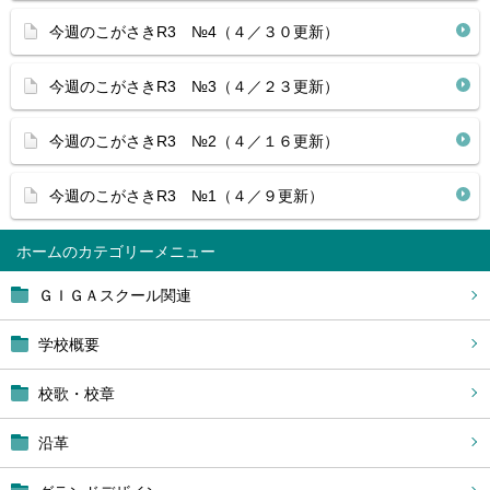
今週のこがさきR3 №4（４／３０更新）
今週のこがさきR3 №3（４／２３更新）
今週のこがさきR3 №2（４／１６更新）
今週のこがさきR3 №1（４／９更新）
ホーム
ＧＩＧＡスクール関連
学校概要
校歌・校章
沿革