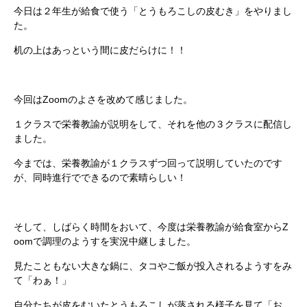
今日は２年生が給食で使う「とうもろこしの皮むき」をやりまし
た。
机の上はあっという間に皮だらけに！！
今回はZoomのよさを改めて感じました。
１クラスで栄養教諭が説明をして、それを他の３クラスに配信し
ました。
今までは、栄養教諭が１クラスずつ回って説明していたのです
が、同時進行でできるので素晴らしい！
そして、しばらく時間をおいて、今度は栄養教諭が給食室からZ
oomで調理のようすを実況中継しました。
見たこともない大きな鍋に、タコやご飯が投入されるようすをみ
て「わぁ！」
自分たちが皮をむいたとうもろこしが蒸される様子を見て「お