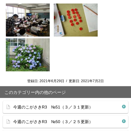
登録日:
2021年6月29日
/
更新日:
2021年7月2日
このカテゴリー内の他のページ
今週のこがさきR3 №51（３／３１更新）
今週のこがさきR3 №50（３／２５更新）