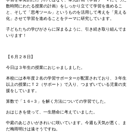
数時間にわたる授業の計画）をしっかり立てて学習を進めるこ
と、そして「思考ツール」というものを活用して考えを「見える
化」させて学習を進めることをテーマに研究しています。
子どもたちの学びがさらに深まるように、引き続き取り組んでま
いります！
【６月２８日】
今日は３年生の授業におじゃましました。
本校には本年度２名の学習サポーターが配置されており、３年生
以上の授業にＴ２（サポート）で入り、つまずいている児童の支
援をしています。
算数で「１６
÷
３」を解く方法についての学習でした。
おはじきを使って、一生懸命に考えていました。
中庭のあじさいがきれいに咲いています。今週も天気が悪く、ま
だ梅雨明けは遠そうですね。