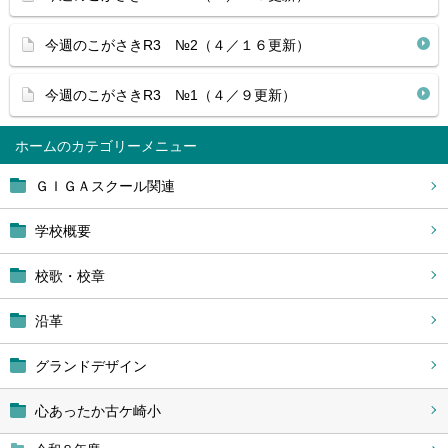
今週のこがさきR3 №2（４／１６更新）
今週のこがさきR3 №1（４／９更新）
ホーム
ＧＩＧＡスクール関連
学校概要
校歌・校章
沿革
グランドデザイン
心あったか古ケ崎小