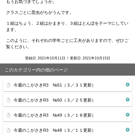
もうお気づきでしょうか。
クラスごとに昆虫がちがうんです。
１組はちょう、２組はかまきり、３組はとんぼをテーマにしてい
ます。
このように、それぞれの学年ごとに工夫がありますので、ぜひご
覧ください。
登録日:
2021年10月11日
/
更新日:
2021年10月15日
このカテゴリー内の他のページ
今週のこがさきR3 №51（３／３１更新）
今週のこがさきR3 №50（３／２５更新）
今週のこがさきR3 №49（３／１８更新）
今週のこがさきR3 №48（３／１１更新）