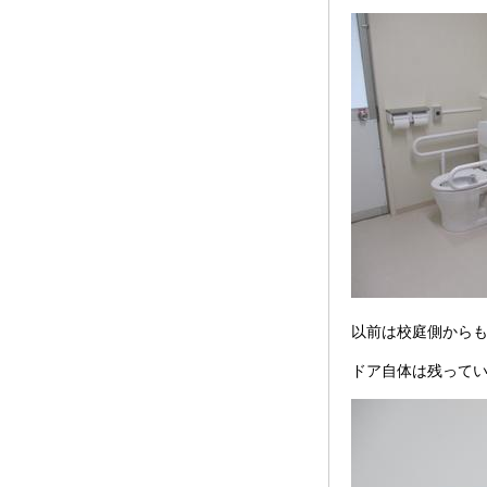
以前は校庭側から
ドア自体は残って