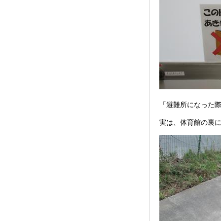
「避難所になった
実は、体育館の裏