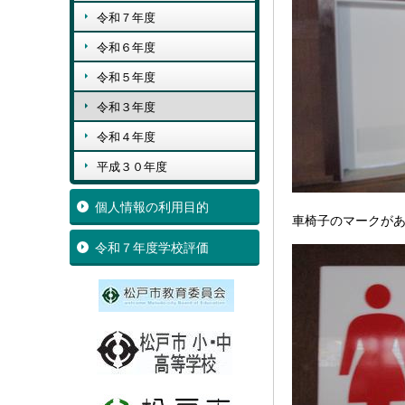
令和７年度
令和６年度
令和５年度
令和３年度
令和４年度
平成３０年度
個人情報の利用目的
車椅子のマークが
令和７年度学校評価