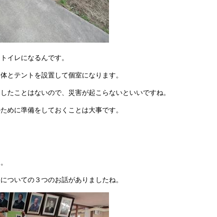
はトイレになるんです。
本体とテントを設置して個室になります。
越したことはないので、災害が起こらないといいですね。
のために準備をしておくことは大事です。
た。
校についての３つのお話がありましたね。