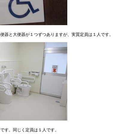
小便器と大便器が１つずつありますが、実質定員は１人です。
レです。同じく定員は１人です。