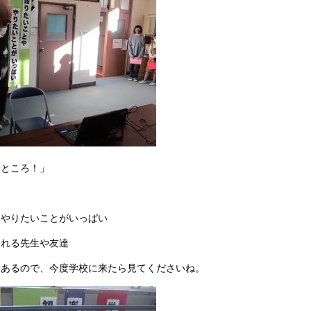
なところ！」
！
、やりたいことがいっぱい
くれる先生や友達
てあるので、今度学校に来たら見てくださいね。