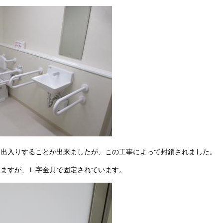
も出入りすることが出来ましたが、この工事によって封鎖されました。
いますが、Ｌ字金具で固定されています。