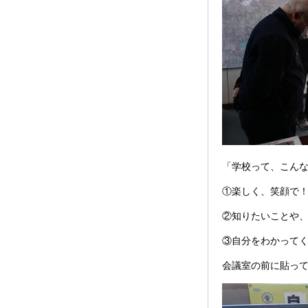
「学校って、こん
①楽しく、笑顔で
②知りたいことや
③自分をわかって
会議室の前に貼っ