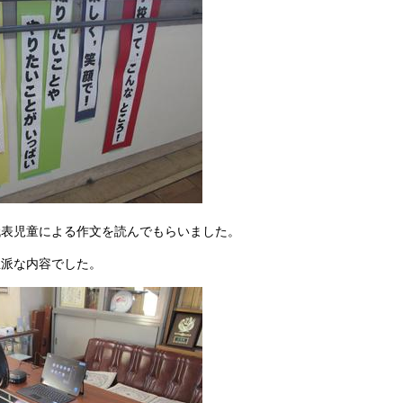
代表児童による作文を読んでもらいました。
立派な内容でした。