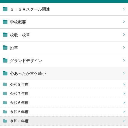
ＧＩＧＡスクール関連
学校概要
校歌・校章
沿革
グランドデザイン
心あったか古ケ崎小
令和８年度
令和７年度
令和６年度
令和５年度
令和３年度