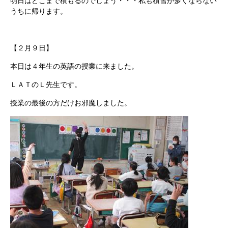
明日はどこまで積もるのでしょう・・・私も積雪が多くならない
うちに帰ります。
【２月９日】
本日は４年生の英語の授業に来ました。
ＬＡＴのＬ先生です。
授業の最後の方だけお邪魔しました。