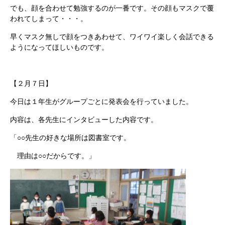
でも、顔を合わせて勉強するのが一番です。その顔もマスクで覆
われてしまって・・・。
早くマスク無しで顔をつきあわせて、ワイワイ楽しく会話できる
ようになってほしいものです。
【２月７日】
今日は１年生がグループごとに発表会を行っていました。
内容は、各先生にインタビューした内容です。
「○○先生の好きな場所は図書室です。
理由は○○だからです。」