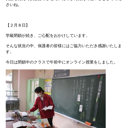
さいね。
【２月８日】
学級閉鎖が続き、ご心配をおかけしています。
そんな状況の中、保護者の皆様にはご協力いただき感謝いたしま
す。
今日は閉鎖中のクラスで午前中にオンライン授業をしました。