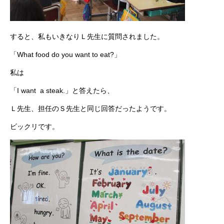
すると、私もいきなりＬ先生に質問されました。
「What food do you want to eat?」
私は
「I want a steak.」と答えたら、
Ｌ先生、担任のＳ先生と同じ回答だったようです。
ビックリです。