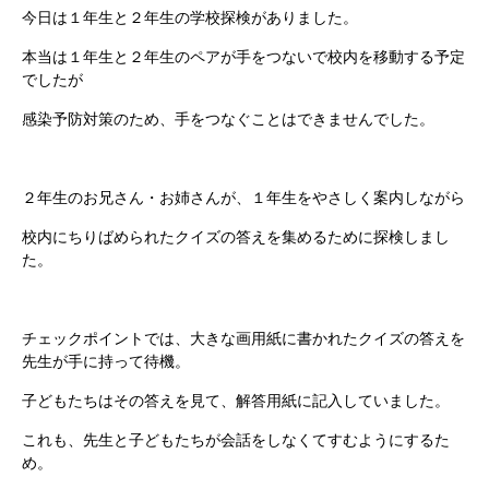
今日は１年生と２年生の学校探検がありました。
本当は１年生と２年生のペアが手をつないで校内を移動する予定
でしたが
感染予防対策のため、手をつなぐことはできませんでした。
２年生のお兄さん・お姉さんが、１年生をやさしく案内しながら
校内にちりばめられたクイズの答えを集めるために探検しまし
た。
チェックポイントでは、大きな画用紙に書かれたクイズの答えを
先生が手に持って待機。
子どもたちはその答えを見て、解答用紙に記入していました。
これも、先生と子どもたちが会話をしなくてすむようにするた
め。