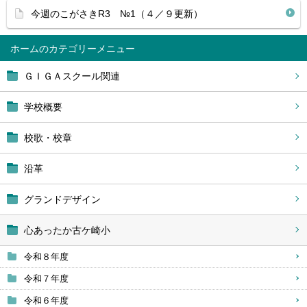
今週のこがさきR3 №1（４／９更新）
ホーム
ＧＩＧＡスクール関連
学校概要
校歌・校章
沿革
グランドデザイン
心あったか古ケ崎小
令和８年度
令和７年度
令和６年度