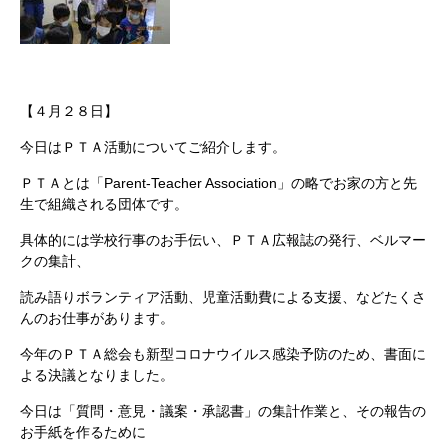
【４月２８日】
今日はＰＴＡ活動についてご紹介します。
ＰＴＡとは「Parent-Teacher Association」の略でお家の方と先
生で組織される団体です。
具体的には学校行事のお手伝い、ＰＴＡ広報誌の発行、ベルマー
クの集計、
読み語りボランティア活動、児童活動費による支援、などたくさ
んのお仕事があります。
今年のＰＴＡ総会も新型コロナウイルス感染予防のため、書面に
よる決議となりました。
今日は「質問・意見・議案・承認書」の集計作業と、その報告の
お手紙を作るために