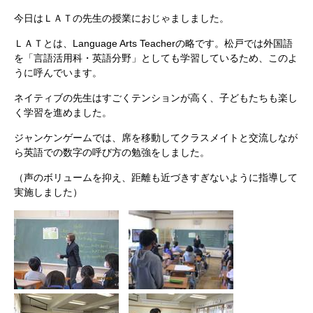
今日はＬＡＴの先生の授業におじゃましました。
ＬＡＴとは、Language Arts Teacherの略です。松戸では外国語
を「言語活用科・英語分野」としても学習しているため、このよ
うに呼んでいます。
ネイティブの先生はすごくテンションが高く、子どもたちも楽し
く学習を進めました。
ジャンケンゲームでは、席を移動してクラスメイトと交流しなが
ら英語での数字の呼び方の勉強をしました。
（声のボリュームを抑え、距離も近づきすぎないように指導して
実施しました）