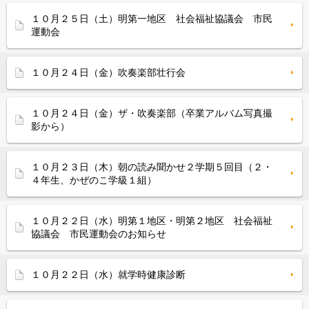
１０月２５日（土）明第一地区 社会福祉協議会 市民
運動会
１０月２４日（金）吹奏楽部壮行会
１０月２４日（金）ザ・吹奏楽部（卒業アルバム写真撮
影から）
１０月２３日（木）朝の読み聞かせ２学期５回目（２・
４年生、かぜのこ学級１組）
１０月２２日（水）明第１地区・明第２地区 社会福祉
協議会 市民運動会のお知らせ
１０月２２日（水）就学時健康診断