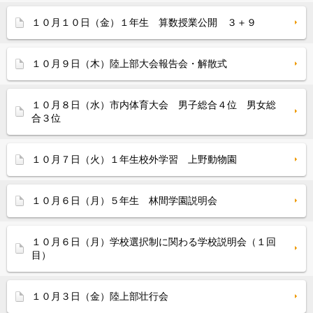
１０月１０日（金）１年生 算数授業公開 ３＋９
１０月９日（木）陸上部大会報告会・解散式
１０月８日（水）市内体育大会 男子総合４位 男女総
合３位
１０月７日（火）１年生校外学習 上野動物園
１０月６日（月）５年生 林間学園説明会
１０月６日（月）学校選択制に関わる学校説明会（１回
目）
１０月３日（金）陸上部壮行会