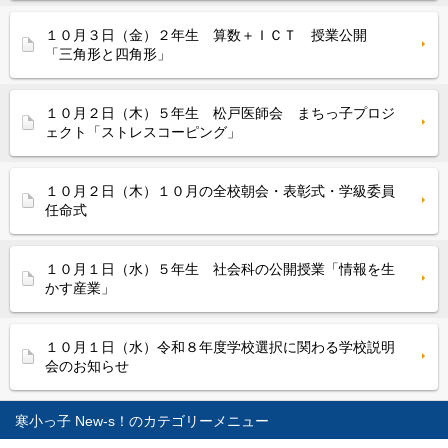
１０月３日（金）２年生 算数＋ＩＣＴ 授業公開
「三角形と四角形」
１０月２日（木）５年生 松戸医師会 まちっ子プロジ
ェクト「ストレスコーピング」
１０月２日（木）１０月の全校朝会・表彰式・学級委員
任命式
１０月１日（水）５年生 社会科の公開授業「情報を生
かす産業」
１０月１日（水）令和８年度学校選択に関わる学校説明
会のお知らせ
寒小っ子 New-s！