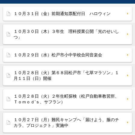
１０月３１日（金）前期通知票配付日 ハロウィン
１０月３０日（木）３年生 理科授業公開「光のせいし
つ」
１０月２９日（水）松戸市小中学校合同音楽会
１０月２８日（火）第６８回松戸市「七草マラソン」１
月１１日（日）開催
１０月２８日（火）２年生町探検（松戸自動車教習所、
Ｔｏｍｏｄ’ｓ、サフラン）
１０月２７日（月）難民キャンプへ「届けよう、服のチ
カラ、プロジェクト」実施中