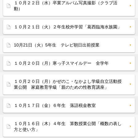
１０月２２日（水）卒業アルバム写真撮影（クラブ活
動）
１０月２１日（火）２年生校外学習「葛西臨海水族園」
10月21日（火）5年生 テレビ朝日出前授業
１０月２０日（月）寒っ子スマイルデー 全学年
１０月２０日（月）かぜのこ・なかよし学級自立活動授
業公開 家庭教育学級「親のための性教育講座」
１０月１７日（金）６年生 落語税金教室
１０月１６日（木）４年生 算数授業公開「概数の表し
方と使い方」