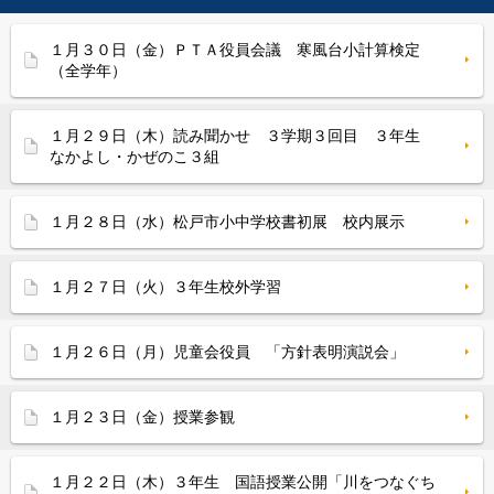
１月３０日（金）ＰＴＡ役員会議 寒風台小計算検定
（全学年）
１月２９日（木）読み聞かせ ３学期３回目 ３年生
なかよし・かぜのこ３組
１月２８日（水）松戸市小中学校書初展 校内展示
１月２７日（火）３年生校外学習
１月２６日（月）児童会役員 「方針表明演説会」
１月２３日（金）授業参観
１月２２日（木）３年生 国語授業公開「川をつなぐち