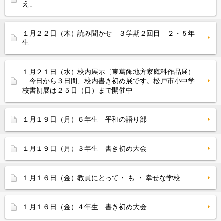
え」
１月２２日（木）読み聞かせ ３学期２回目 ２・５年
生
１月２１日（水）校内展示（東葛飾地方家庭科作品展）
今日から３日間、校内書き初め展です。松戸市小中学
校書初展は２５日（日）まで開催中
１月１９日（月）６年生 平和の語り部
１月１９日（月）３年生 書き初め大会
１月１６日（金）教員にとって・ も ・ 幸せな学校
１月１６日（金）４年生 書き初め大会