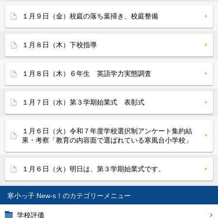
１月９日（金）校庭の落ち葉掃き、校庭整備
１月８日（木）下校指導
１月８日（木）６年生 英語学力実態調査
１月７日（水）第３学期始業式 表彰式
１月６日（火）令和７年度学校選択制アンケート集約結
果・考察「教育の内容面で選ばれている寒風台小学校」
１月６日（火）明日は、第３学期始業式です。
寒小っ子 New-s！
学校評価