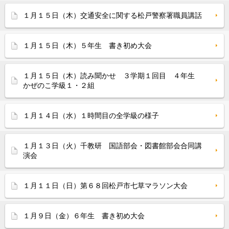
１月１５日（木）交通安全に関する松戸警察署職員講話
１月１５日（木）５年生 書き初め大会
１月１５日（木）読み聞かせ ３学期１回目 ４年生
かぜのこ学級１・２組
１月１４日（水）１時間目の全学級の様子
１月１３日（火）千教研 国語部会・図書館部会合同講
演会
１月１１日（日）第６８回松戸市七草マラソン大会
１月９日（金）６年生 書き初め大会