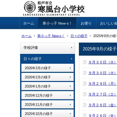
ホーム
寒小っ子 New-s！
お便り
おいしい
ホーム
寒小っ子 New-s！
日々の様子
2025年9月の様
学校評価
2025年9月の様子
日々の様子
９月３０日（火
2026年3月の様子
９月３０日（火
2026年2月の様子
９月２９日（月
2026年1月の様子
９月２７日（土
2025年12月の様子
2025年11月の様子
９月２６日（金
2025年10月の様子
９月２６日（金