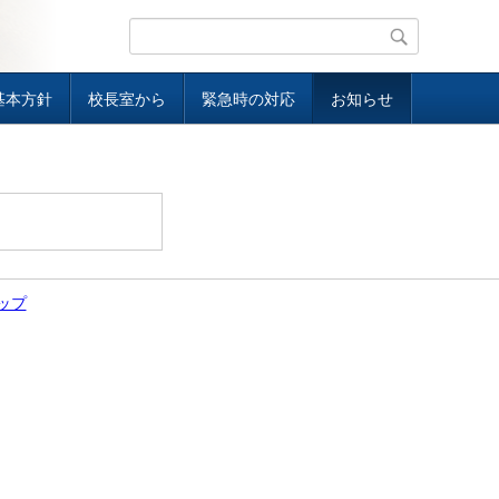
基本方針
校長室から
緊急時の対応
お知らせ
ップ