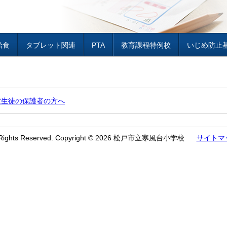
給食
タブレット関連
PTA
教育課程特例校
いじめ防止
童生徒の保護者の方へ
l Rights Reserved. Copyright © 2026 松戸市立寒風台小学校
サイトマ