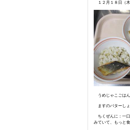
１２月１８日（木
うめじゃこごはん
ますのバターしょ
ちくぜんに：一口
みていて、もっと