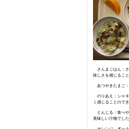
さんまごはん：さ
味しさを感じるこ
あつやきたまご：
のりあえ：シャキ
く感じることので
とんじる：食べや
美味しい汁物でし
オレンジ ぎゅう