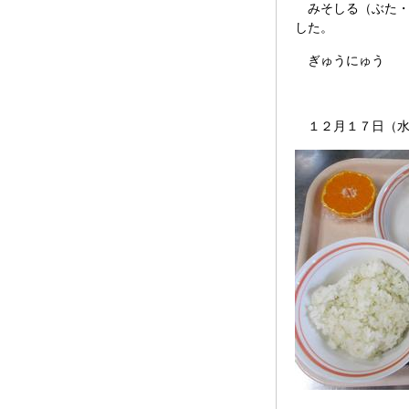
みそしる（ぶた・
した。
ぎゅうにゅう
１２月１７日（水