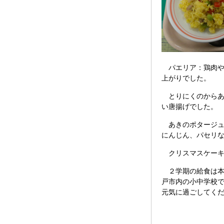
パエリア：鶏肉や
上がりでした。
とりにくのからあ
い唐揚げでした。
あきのポタージュ
にんじん、パセリ
クリスマスケーキ
２学期の給食は本
戸市内の小中学校
元気に過ごしてく