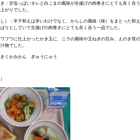
き：甘塩っぱいタレと白ごまの風味が生揚げの肉巻きにとても良く合う
仕上がりでした。
し）：辛子和えは辛いわけでなく、からしの風味（味）をまとった和え
っぱりとしていて生揚げの肉巻きにとても良く合う一品でした。
ワフワに仕上がったかき玉に、ニラの風味や玉ねぎの甘み、えのき茸の
い汁物でした。
きくかみかん ぎゅうにゅう
）