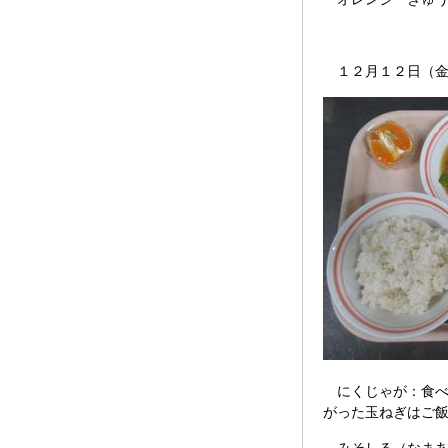
１２月１２日（金
にくじゃが：食べ
がった玉ねぎはご