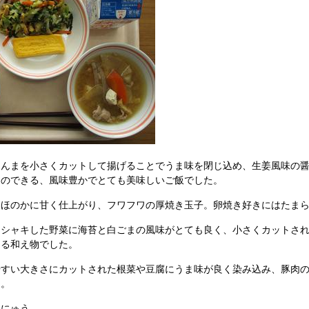
んまを小さくカットして揚げることでうま味を閉じ込め、生姜風味の醤
とのできる、風味豊かでとても美味しいご飯でした。
ほのかに甘く仕上がり、フワフワの厚焼き玉子。卵焼き好きにはたまら
シャキした野菜に海苔と白ごまの風味がとても良く、小さくカットされ
きる和え物でした。
すい大きさにカットされた根菜や豆腐にうま味が良く染み込み、豚肉の
た。
にゅう