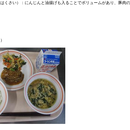
はくさい）：にんじんと油揚げも入ることでボリュームがあり、豚肉の
）