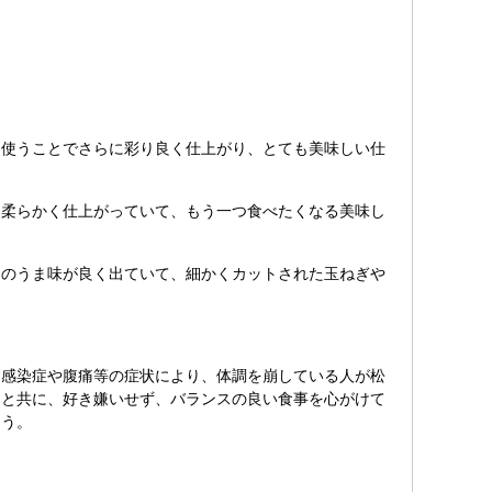
使うことでさらに彩り良く仕上がり、とても美味しい仕
柔らかく仕上がっていて、もう一つ食べたくなる美味し
のうま味が良く出ていて、細かくカットされた玉ねぎや
。
感染症や腹痛等の症状により、体調を崩している人が松
ると共に、好き嫌いせず、バランスの良い食事を心がけて
ょう。