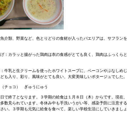
魚介類、野菜など、色とりどりの食材が入ったパエリアは、サフランを
げ：カラッと揚がった鶏肉は衣の食感がとても良く、鶏肉はふっくらと
：牛乳と生クリームを使ったホワイトスープに、ベーコンやぶなしめじ
なども入り、彩り、風味がとても良い、大変美味しいポタージュでした
（チョコ） ぎゅうにゅう
日で終了となります。３学期の給食は１月８日（木）からです。現在、
で多数見られています。冬休み中も手洗いうがい等、感染予防に注意す
ださい。３学期も元気に給食を食べて、楽しい学校生活にしていきまし