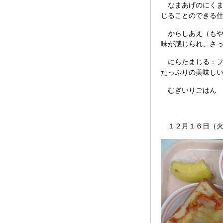
なまあげのにくま
じることのできる
からしあえ（もや
味が感じられ、さ
にらたまじる：フ
たっぷりの美味し
むぎいりごはん 
１２月１６日（火